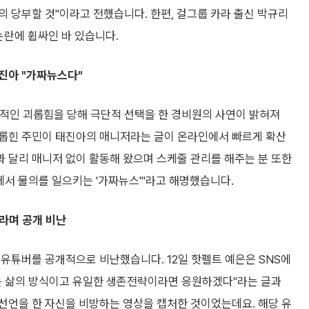
 당부할 것"이라고 전했습니다. 한편, 걸그룹 카라 출신 박규리
논란에 휩싸인 바 있습니다.
진아 "가짜뉴스다"
속적인 괴롭힘을 당해 극단적 선택을 한 경비원의 사연이 밝혀져
괴롭힌 주민이 태진아의 매니저라는 글이 온라인에서 빠르게 확산
과 달리 매니저 없이 활동해 왔으며 스케줄 관리를 해주는 분 또한
에서 물의를 일으키는 '가짜뉴스'"라고 해명했습니다.
라며 공개 비난
유튜버를 공개적으로 비난했습니다. 12일 핫펠트 예은은 SNS에
는 삶의 방식이고 유일한 생존전략이라면 응원하겠다"라는 글과
선언을 한 자신을 비방하는 영상을 캡처한 것이었는데요. 해당 유