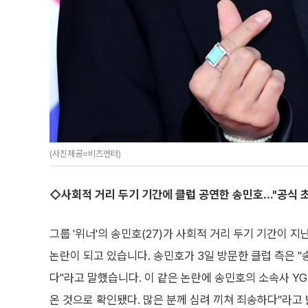
(사진제공=비즈엔터)
◇사회적 거리 두기 기간에 클럽 공연한 송민호…"공식 초청
그룹 '위너'의 송민호(27)가 사회적 거리 두기 기간이 
논란이 되고 있습니다. 송민호가 3일 방문한 클럽 측은 "
다"라고 말했습니다. 이 같은 논란에 송민호의 소속사 Y
온 것으로 확인됐다. 많은 분께 심려 끼쳐 죄송하다"라고