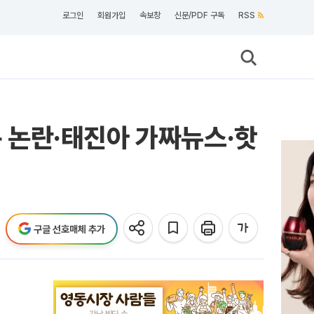
로그인
회원가입
속보창
신문/PDF 구독
RSS
문 논란·태진아 가짜뉴스·핫
구글 선호매체 추가