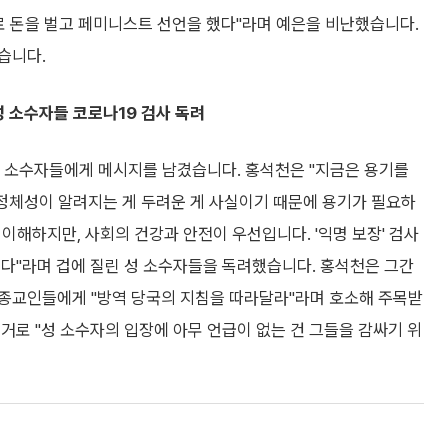
화로 돈을 벌고 페미니스트 선언을 했다"라며 예은을 비난했습니다.
습니다.
성 소수자들 코로나19 검사 독려
성 소수자들에게 메시지를 남겼습니다. 홍석천은 "지금은 용기를
 정체성이 알려지는 게 두려운 게 사실이기 때문에 용기가 필요하
 이해하지만, 사회의 건강과 안전이 우선입니다. '익명 보장' 검사
니다"라며 겁에 질린 성 소수자들을 독려했습니다. 홍석천은 그간
종교인들에게 "방역 당국의 지침을 따라달라"라며 호소해 주목받
거로 "성 소수자의 입장에 아무 언급이 없는 건 그들을 감싸기 위