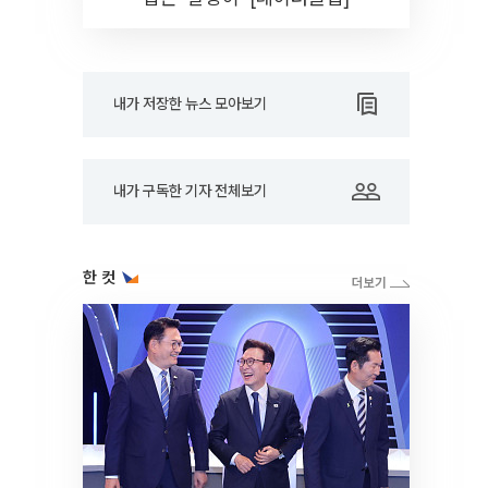
내가 저장한 뉴스 모아보기
내가 구독한 기자 전체보기
한 컷