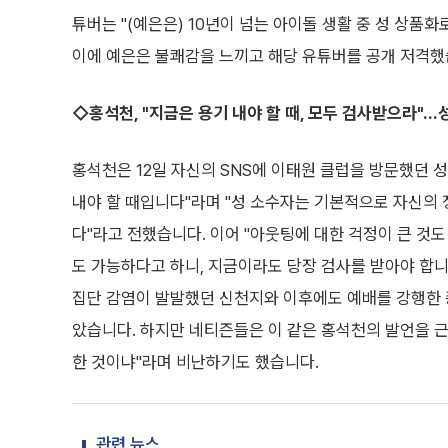
튜버는 "(예은은) 10년이 넘는 아이돌 생활 중 성 상품
이에 예은은 불쾌감을 느끼고 해당 유튜버를 공개 저격했
◇홍석천, "지금은 용기 내야 할 때, 모두 검사받으라"…
홍석천은 12일 자신의 SNS에 이태원 클럽을 방문했던 
내야 할 때입니다"라며 "성 소수자는 기본적으로 자신의
다"라고 전했습니다. 이어 "아웃팅에 대한 걱정이 큰 것도
도 가능하다고 하니, 지금이라도 당장 검사를 받아야 합
집단 감염이 발발했던 신천지와 이후에도 예배를 강행한 
았습니다. 하지만 네티즌들은 이 같은 홍석천의 발언을 근
한 것이냐"라며 비난하기도 했습니다.
관련 뉴스