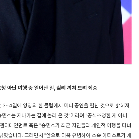
 아닌 여행 중 일어난 일, 심려 끼쳐 드려 죄송"
지난 3~4일에 양양의 한 클럽에서 미니 공연을 펼친 것으로 밝혀져
송민호는 지나가는 길에 놀러 온 것"이라며 "공식초청한 게 아니
G엔터테인먼트 측은 "송민호가 최근 지인들과 개인적 여행을 다녀
 밝혔습니다. 그러면서 "앞으로 더욱 유념하여 소속 아티스트가 개