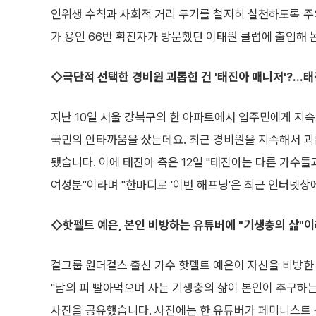
인위생 수칙과 사회적 거리 두기를 철저히 실천하도록 주의
가 용인 66번 확진자가 방문했던 이태원 클럽에 출입해 
◇극단적 선택한 경비원 괴롭힌 건 '태진아 매니저'?…태
지난 10일 서울 강북구의 한 아파트에서 입주민에게 지
국민의 안타까움을 샀는데요. 최근 경비원을 지속해서 
됐습니다. 이에 태진아 측은 12일 "태진아는 다른 가수들
여성분"이라며 "한마디로 '이번 해프닝'은 최근 인터넷상
◇핫펠트 예은, 본인 비방하는 유튜버에 "기생충의 삶"이
걸그룹 원더걸스 출신 가수 핫펠트 예은이 자신을 비방한 
"남의 피 빨아먹으며 사는 기생충의 삶이 본인이 추구하
사진을 공유했습니다. 사진에는 한 유튜버가 페미니스트 