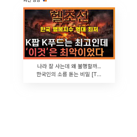
최신 영상
나라 잘 사는데 왜 불행할까...
한국인의 소름 돋는 비밀 [T같
은F]