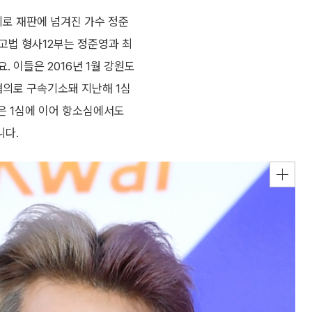
로 재판에 넘겨진 가수 정준
고법 형사12부는 정준영과 최
. 이들은 2016년 1월 강원도
혐의로 구속기소돼 지난해 1심
들은 1심에 이어 항소심에서도
니다.