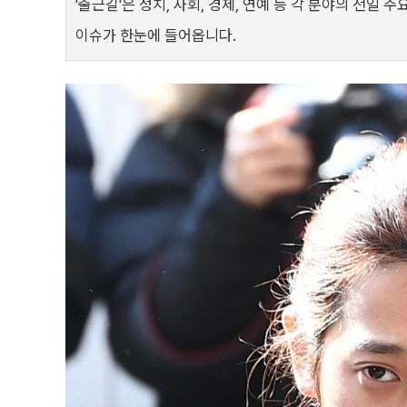
'출근길'은 정치, 사회, 경제, 연예 등 각 분야의 전일
이슈가 한눈에 들어옵니다.