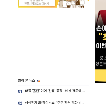
많이 본 뉴스
태풍 '돌핀' 이어 '찬홈' 등장…예상 경로에 한국 '한숨'
01
삼성전자·SK하이닉스 “주주 환원 강화 방안 마련”
02