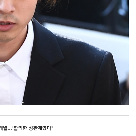
6개월…"합의한 성관계였다"