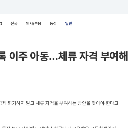
업
전국
인사/부음
동정
일반
록 이주 아동…체류 자격 부여해
강제 퇴거하지 말고 체류 자격을 부여하는 방안을 찾아야 한다고