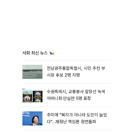
사회 최신 뉴스
전남광주통합특별시, 시민 추천 부
시장 후보 2명 지명
수원특례시, 교통봉사 앞장선 녹색
어머니회·안실련 5명 표창
추미애 "복지가 아니라 도민이 늘었
다"…재정난 책임론 정면돌파