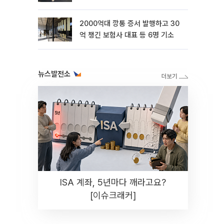
2000억대 깡통 증서 발행하고 30
억 챙긴 보험사 대표 등 6명 기소
뉴스발전소
ISA 계좌, 5년마다 깨라고요?
[이슈크래커]