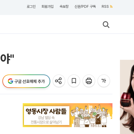
로그인
회원가입
속보창
신문/PDF 구독
RSS
야"
구글 선호매체 추가