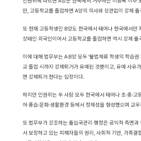
인권위에 따르면 A양은 한국에서 거주하는 미등록 이주
만, 고등학교를 졸업하면 A양의 의사와 상관없이 강제 출
또 현재 고등학생인 B양도 한국에서 태어나 한국에서만 
상태인 외국인이어서 고등학교를 졸업하면 역시 강제 출국
이에 대해 법무부는 A·B양 모두 '불법체류 학생의 학습권
교 졸업 시까지 강제퇴거가 유예된 것뿐이고, 유예 사유
면 강제퇴거 한다는 입장이다.
하지만 인권위는 두 사람 모두 한국에서 태어나 초·중·
어·풍습·문화·생활환경 등에서 정체성을 형성했으며 교우
또 법무부가 강조하는 출입국관리 행정은 공익적 측면과 
서 보장하고 있는 피해자들의 권리, 사회적 기반, 가족결