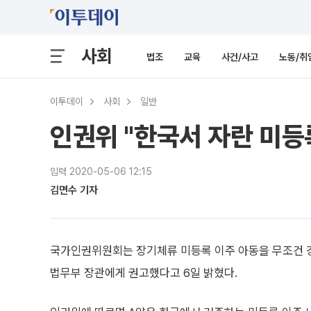
사회
법조
교육
사건/사고
노동/취
이투데이
사회
일반
인권위 "한국서 자란 미등
입력 2020-05-06 12:15
김면수 기자
국가인권위원회는 장기체류 미등록 이주 아동을 무조건 
법무부 장관에게 권고했다고 6일 밝혔다.