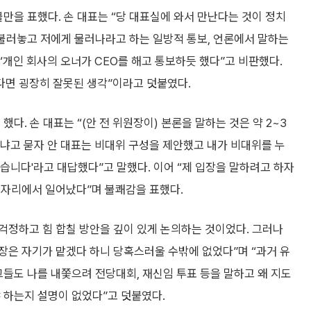
불만을 표했다. 손 대표는 “당 대표실에 와서 만난다는 것이 정치
 불러놓고 저에게 물러나라고 하는 일방적 통보, 언론에서 말하는
“개인 회사의 오너가 CEO를 해고 통보하듯 했다”고 비판했다.
다면 굉장히 잘못된 생각”이라고 덧붙였다.
다. 손 대표는 “(안 전 위원장이) 본론을 말하는 것은 약 2~3
이냐고 묻자 안 대표는 비대위 구성을 제안했고 내가 비대위를 누
습니다'라고 대답했다”고 말했다. 이어 “제 입장을 말하려고 하자
 자리에서 일어났다”며 불쾌감을 표했다.
 걱정하고 힘 합칠 방안을 깊이 있게 논의하는 것이었다. 그러나
장은 자기가 맡겠다 하니 당혹스러울 수밖에 없었다”며 “과거 유
그들도 나를 내쫓으려 전당대회, 재신임 투표 등을 말하고 왜 지도
 하는지 설명이 없었다”고 덧붙였다.