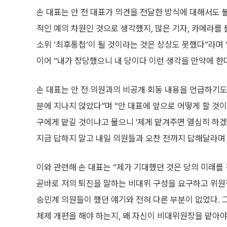
손 대표는 안 전 대표가 의견을 전달한 방식에 대해서도 
적인 예의 차원인 것으로 생각했지, 많은 기자, 카메라를
소위 ‘최후통첩’이 될 것이라는 것은 상상도 못했다”라며 
이어 “내가 창당했으니 내 당이다 이런 생각을 만약에 한
손 대표는 안 전 의원과의 비공개 회동 내용을 언급하기도 했
분에 지나지 않았다”며 “안 대표에 앞으로 어떻게 할 것
구에게 맡길 것이냐고 물으니 '제게 맡겨주면 열심히 하겠
지금 답하지 말고 내일 의원들과 오찬 전까지 답해달라며
이와 관련해 손 대표는 “제가 기대했던 것은 당의 미래를
곧바로 저의 퇴진을 말하는 비대위 구성을 요구하고 위원
승민계 의원들이 했던 얘기와 전혀 다른 부분이 없었다. 
체제 개편을 해야 하는지, 왜 자신이 비대위원장을 맡아야