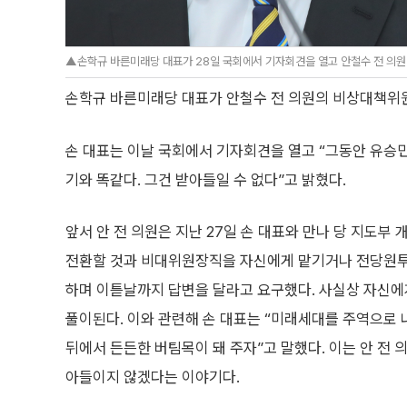
▲손학규 바른미래당 대표가 28일 국회에서 기자회견을 열고 안철수 전 의원이
손학규 바른미래당 대표가 안철수 전 의원의 비상대책위원
손 대표는 이날 국회에서 기자회견을 열고 “그동안 유승민
기와 똑같다. 그건 받아들일 수 없다”고 밝혔다.
앞서 안 전 의원은 지난 27일 손 대표와 만나 당 지도
전환할 것과 비대위원장직을 자신에게 맡기거나 전당원투
하며 이튿날까지 답변을 달라고 요구했다. 사실상 자신
풀이된다. 이와 관련해 손 대표는 “미래세대를 주역으로
뒤에서 든든한 버팀목이 돼 주자”고 말했다. 이는 안 전 
아들이지 않겠다는 이야기다.