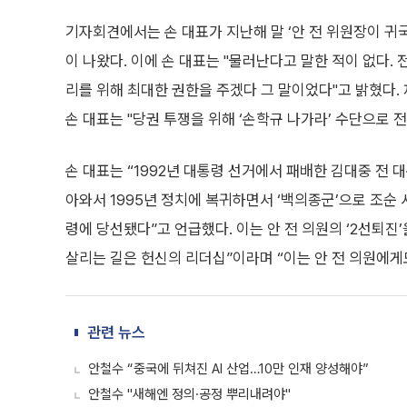
기자회견에서는 손 대표가 지난해 말 ‘안 전 위원장이 귀
이 나왔다. 이에 손 대표는 "물러난다고 말한 적이 없다.
리를 위해 최대한 권한을 주겠다 그 말이었다"고 밝혔다. 
손 대표는 "당권 투쟁을 위해 ‘손학규 나가라’ 수단으로 
손 대표는 “1992년 대통령 선거에서 패배한 김대중 전
아와서 1995년 정치에 복귀하면서 ‘백의종군’으로 조순 
령에 당선됐다”고 언급했다. 이는 안 전 의원의 ‘2선퇴진
살리는 길은 헌신의 리더십”이라며 “이는 안 전 의원에게
관련 뉴스
안철수 “중국에 뒤쳐진 AI 산업…10만 인재 양성해야”
안철수 "새해엔 정의·공정 뿌리내려야"