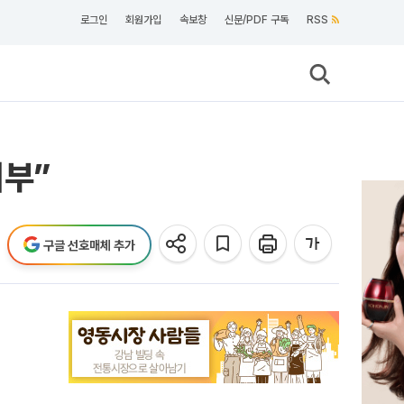
로그인
회원가입
속보창
신문/PDF 구독
RSS
거부”
구글 선호매체 추가