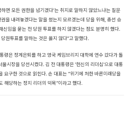
국하면 모든 권한을 넘기겠다’는 취지로 말하지 않았느냐는 질문
 전권을 내려놓겠다는 말을 썼는지 모르겠는데 당을 위해, 총선 승
재신임을 묻는 전 당원 투표를 하지 않겠다는 점도 분명히 했다.
전 당원투표를 말하는 것은 옳지 않다"고 말했다.
 대통령은 정계은퇴를 하고 영국 케임브리지 대학에 연수 갔다가 돌
서울시장을 당선시켰다. 김 전 대통령은 '헌신의 리더십'으로 대통
’을 요구한 것으로 읽힌다. 손 대표는 “위기에 처한 바른미래당을
도 해당하는 정치 리더의 덕목”이라고 했다.