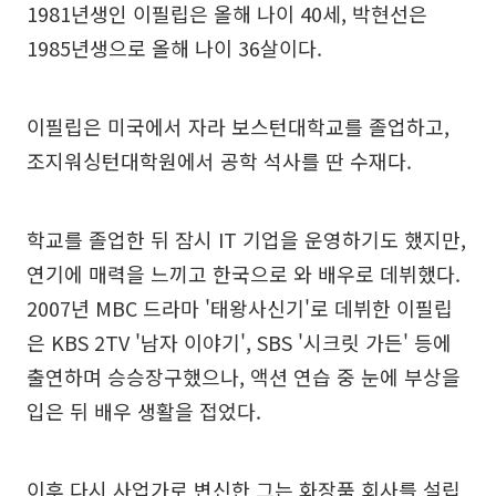
1981년생인 이필립은 올해 나이 40세, 박현선은
1985년생으로 올해 나이 36살이다.
이필립은 미국에서 자라 보스턴대학교를 졸업하고,
조지워싱턴대학원에서 공학 석사를 딴 수재다.
학교를 졸업한 뒤 잠시 IT 기업을 운영하기도 했지만,
연기에 매력을 느끼고 한국으로 와 배우로 데뷔했다.
2007년 MBC 드라마 '태왕사신기'로 데뷔한 이필립
은 KBS 2TV '남자 이야기', SBS '시크릿 가든' 등에
출연하며 승승장구했으나, 액션 연습 중 눈에 부상을
입은 뒤 배우 생활을 접었다.
이후 다시 사업가로 변신한 그는 화장품 회사를 설립