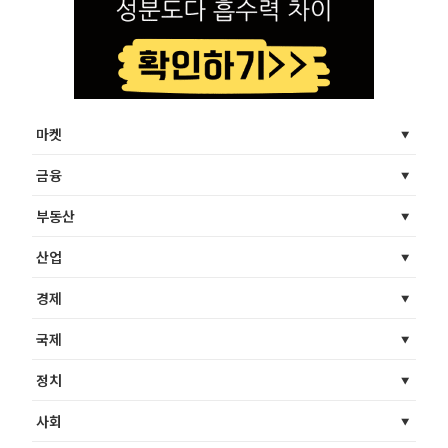
마켓
금융
부동산
산업
경제
국제
정치
사회