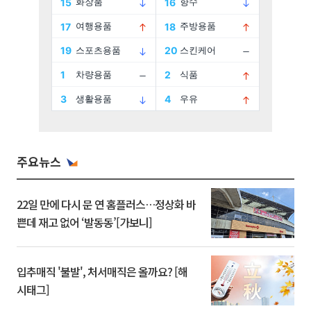
주요뉴스
22일 만에 다시 문 연 홈플러스…정상화 바
쁜데 재고 없어 ‘발동동’[가보니]
입추매직 '불발', 처서매직은 올까요? [해
시태그]