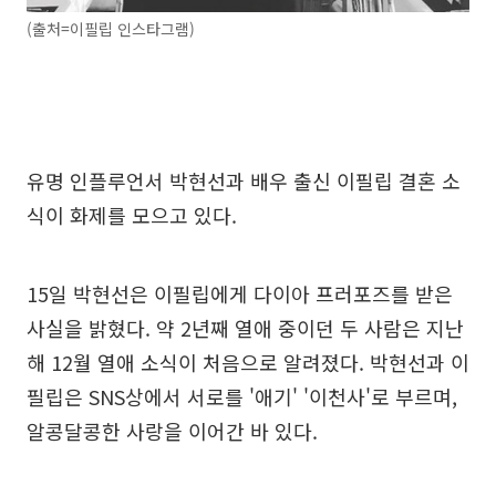
(출처=이필립 인스타그램)
유명 인플루언서 박현선과 배우 출신 이필립 결혼 소
식이 화제를 모으고 있다.
15일 박현선은 이필립에게 다이아 프러포즈를 받은
사실을 밝혔다. 약 2년째 열애 중이던 두 사람은 지난
해 12월 열애 소식이 처음으로 알려졌다. 박현선과 이
필립은 SNS상에서 서로를 '애기' '이천사'로 부르며,
알콩달콩한 사랑을 이어간 바 있다.