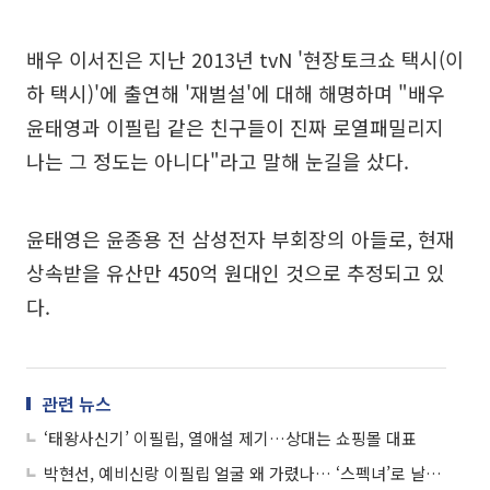
배우 이서진은 지난 2013년 tvN '현장토크쇼 택시(이
하 택시)'에 출연해 '재벌설'에 대해 해명하며 "배우
윤태영과 이필립 같은 친구들이 진짜 로열패밀리지
나는 그 정도는 아니다"라고 말해 눈길을 샀다.
윤태영은 윤종용 전 삼성전자 부회장의 아들로, 현재
상속받을 유산만 450억 원대인 것으로 추정되고 있
다.
관련 뉴스
‘태왕사신기’ 이필립, 열애설 제기…상대는 쇼핑몰 대표
박현선, 예비신랑 이필립 얼굴 왜 가렸나… ‘스펙녀’로 날렸던 20대