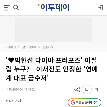
이투데이
문화·라이프
방송/TV
'♥박현선 다이아 프러포즈' 이필
립 누구?…이서진도 인정한 '연예
계 대표 금수저'
수정 2020-01-16 14:02
유정선 기자
구글 선호매체 추가