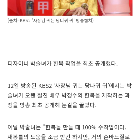
(출처=KBS2 '사장님 귀는 당나귀 귀' 방송캡처)
디자이너 박술녀가 한복 작업을 최초 공개했다.
12일 방송된 KBS2 ‘사장님 귀는 당나귀 귀’에서는 박
술녀가 오랜 절친 배우 박정수의 한복을 제작하는 과
정을 방송 최초 공개해 눈길을 끌었다.
이날 박술녀는 “한복을 만들 때 100% 수작업이다.
재봉틀의 도움을 조금 받긴 하지만, 거의 손바느질로