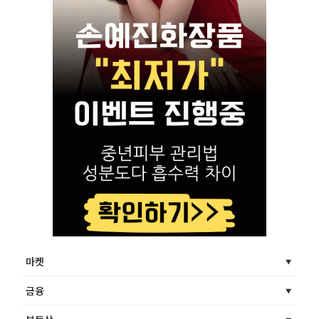
마켓
금융