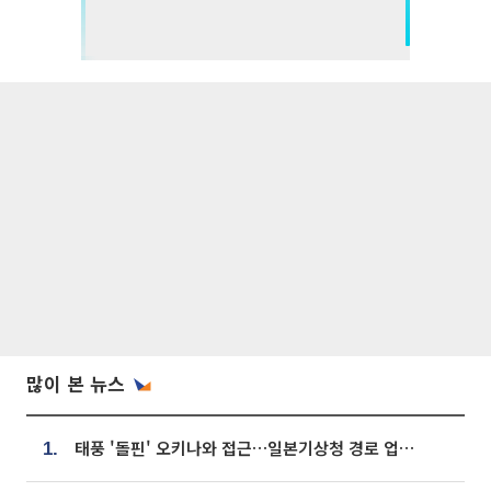
많이 본 뉴스
태풍 '돌핀' 오키나와 접근…일본기상청 경로 업데이트
1.