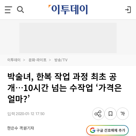
이투데이
문화·라이프
방송/TV
박술녀, 한복 작업 과정 최초 공
개…10시간 넘는 수작업 ‘가격은
얼마?’
입력 2020-01-12 17:50
한은수 객원기자
구글 선호매체 추가