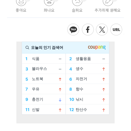
좋아요
화나요
슬퍼요
추가취재 원해요