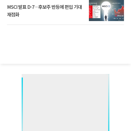
MSCI 발표 D-7…후보주 반등에 편입 기대
재점화