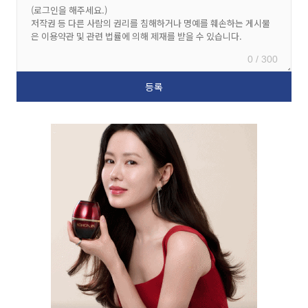
0 / 300