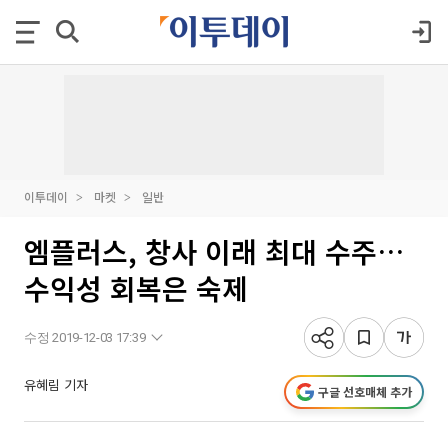
이투데이
마켓
일반
엠플러스, 창사 이래 최대 수주…
수익성 회복은 숙제
수정 2019-12-03 17:39
유혜림 기자
구글 선호매체 추가