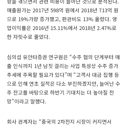
항을 겪으면서 관련 비용이 늘어난 것으로 분석된다.
매출원가는 2017년 598억 원에서 2018년 713억 원
으로 19%가량 증가했고, 판관비도 13% 올랐다. 영
업이익률은 2016년 15.11%에서 2018년 2.47%로
한 자릿수로 줄었다.
심의섭 유안타증권 연구원은 “수주 협의 단계부터 매
출 인식까지 1년 남짓 걸리는 사업 특성상 수주 증가
추세에 주목할 필요가 있다”며 “고객사 대금 집행 등
으로 인해 연초 실적은 다소 부진하겠지만, 늘어난 수
주 잔고를 바탕으로 하반기 기대치는 더 높아질 전
망”이라고 말했다.
회사 관계자는 “중국의 2차전지 시장이 커지면서