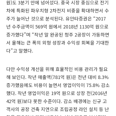
원)도 3분기 만에 넘어섰다. 중국 시장 중심으로 전기
차에 특화된 파우치형 2차전지 비중을 확대하면서 수
주가 늘어난 것으로 분석된다. 유안타증권은 “2017
년 수주금액이 569억 원에서 2018년 1130억 원으로
증가했다”며 “작년 말 완공된 청주 2공장이 가동하면
서 올해는 큰 폭의 외형 성장과 수익성 회복을 기대한
다”고 말했다.
다만 수익성 개선을 위해 효율적인 비용 관리가 필요
해 보인다. 작년 매출액(781억 원)은 전년 대비 8.3%
증가했음에도 비용이 늘면서 영업이익이 75.8% 감소
했다. 작년 영업이익은 19억 원으로 상장 전(2016년
42억 원)보다 못한 수준이다. 감소 배경에는 신규 고
객사의 공장 건축 지연으로 조립공정 라인 설치 등 난