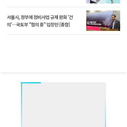
서울시, 정부에 정비사업 규제 완화 '건
의'⋯국토부 "협의 중" 입장만 [종합]