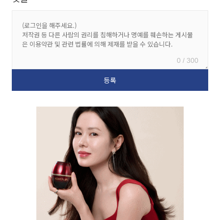
0 / 300