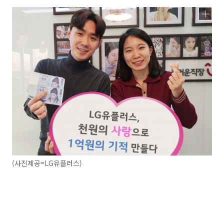
(사진제공=LG유플러스)