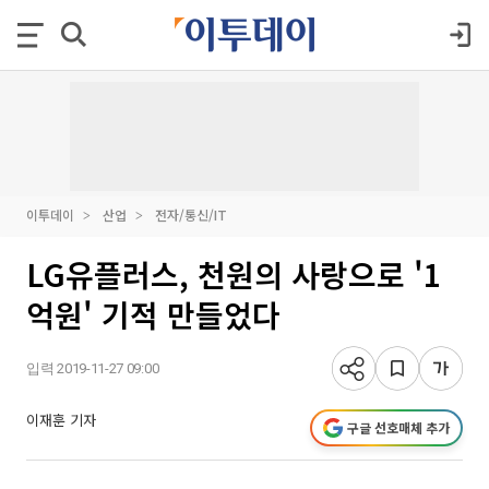
이투데이
산업
전자/통신/IT
LG유플러스, 천원의 사랑으로 '1
억원' 기적 만들었다
입력 2019-11-27 09:00
이재훈 기자
구글 선호매체 추가