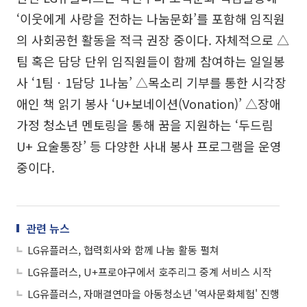
‘이웃에게 사랑을 전하는 나눔문화’를 포함해 임직원
의 사회공헌 활동을 적극 권장 중이다. 자체적으로 △
팀 혹은 담당 단위 임직원들이 함께 참여하는 일일봉
사 ‘1팀ㆍ1담당 1나눔’ △목소리 기부를 통한 시각장
애인 책 읽기 봉사 ‘U+보네이션(Vonation)’ △장애
가정 청소년 멘토링을 통해 꿈을 지원하는 ‘두드림
U+ 요술통장’ 등 다양한 사내 봉사 프로그램을 운영
중이다.
관련 뉴스
LG유플러스, 협력회사와 함께 나눔 활동 펼쳐
LG유플러스, U+프로야구에서 호주리그 중계 서비스 시작
LG유플러스, 자매결연마을 아동청소년 '역사문화체험' 진행