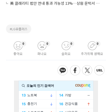
美 클래리티 법안 연내 통과 가능성 13%…상원 문턱서 제동
#LG유플러스
0
0
0
0
좋아요
화나요
슬퍼요
추가취재 원해요