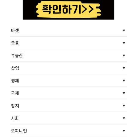
마켓
금융
부동산
산업
경제
국제
정치
사회
오피니언