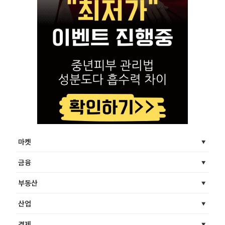
마켓
금융
부동산
산업
경제