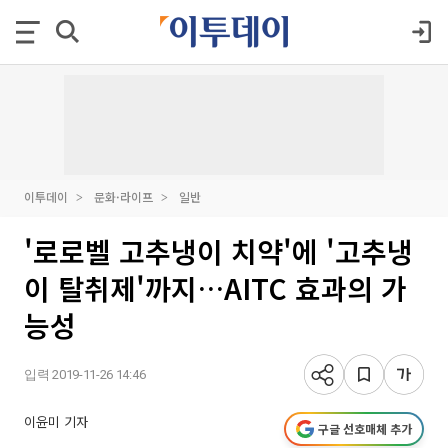
이투데이
문화·라이프
일반
'로로벨 고추냉이 치약'에 '고추냉
이 탈취제'까지…AITC 효과의 가
능성
입력 2019-11-26 14:46
이윤미 기자
구글 선호매체 추가