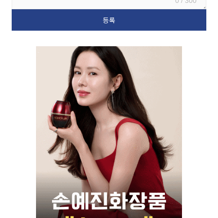
0 / 300