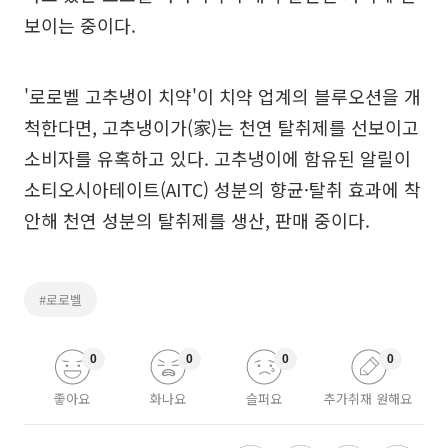
보이는 중이다.
'로로벨 고추냉이 치약'이 치약 업계의 블루오션을 개
척한다면, 고추냉이가(家)는 천연 탈취제를 선보이고
소비자를 유혹하고 있다. 고추냉이에 함유된 알릴이
소티오시아테이트(AITC) 성분의 향균·탈취 효과에 착
안해 천연 성분의 탈취제를 생산, 판매 중이다.
#로로벨
0
0
0
0
좋아요
화나요
슬퍼요
추가취재 원해요