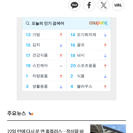
주요뉴스
22일 만에 다시 문 연 홈플러스…정상화 바