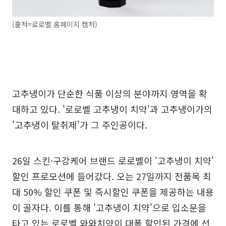
(출처=로로벨 홈페이지 캡처)
고추냉이가 단순한 식품 이상의 분야까지 영역을 확
대하고 있다. '로로벨 고추냉이 치약'과 고추냉이가의
'고추냉이 탈취제'가 그 주인공이다.
26일 스킨·구강케어 브랜드 로로벨이 '고추냉이 치약'
할인 프로모션에 들어갔다. 오는 27일까지 전품목 최
대 50% 할인 쿠폰 및 즉시할인 쿠폰을 제공하는 내용
이 골자다. 이를 통해 '고추냉이 치약'으로 입소문을
타고 있는 로로벨 와와치약이 대폭 할인된 가격에 선