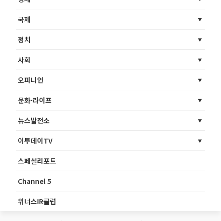
국제
정치
사회
오피니언
문화·라이프
뉴스발전소
이투데이TV
스페셜리포트
Channel 5
위너스IR클럽