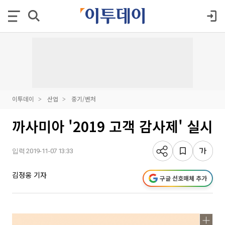
이투데이
산업
중기/벤처
까사미아 '2019 고객 감사제' 실시
입력 2019-11-07 13:33
김정웅 기자
구글 선호매체 추가