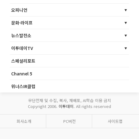
오피니언
문화·라이프
뉴스발전소
이투데이TV
스페셜리포트
Channel 5
위너스IR클럽
무단전재 및 수집, 복사, 재배포, AI학습 이용 금지
Copyright 2006.
이투데이
. All rights reserved
회사소개
PC버전
사이트맵