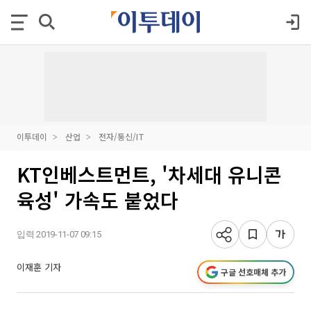
이투데이
산업
전자/통신/IT
KT인베스트먼트, '차세대 유니콘
육성' 가속도 붙었다
입력 2019-11-07 09:15
이재훈 기자
구글 선호매체 추가