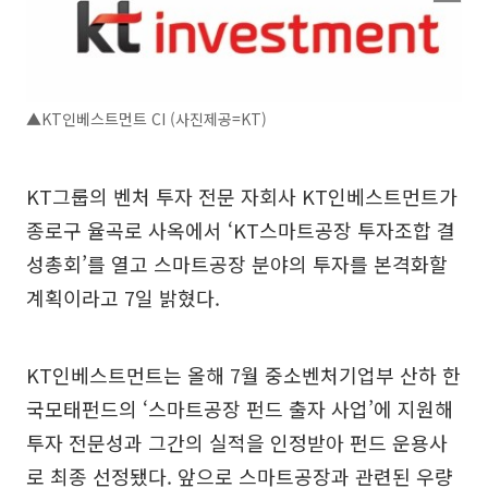
▲KT인베스트먼트 CI (사진제공=KT)
KT그룹의 벤처 투자 전문 자회사 KT인베스트먼트가
종로구 율곡로 사옥에서 ‘KT스마트공장 투자조합 결
성총회’를 열고 스마트공장 분야의 투자를 본격화할
계획이라고 7일 밝혔다.
KT인베스트먼트는 올해 7월 중소벤처기업부 산하 한
국모태펀드의 ‘스마트공장 펀드 출자 사업’에 지원해
투자 전문성과 그간의 실적을 인정받아 펀드 운용사
로 최종 선정됐다. 앞으로 스마트공장과 관련된 우량