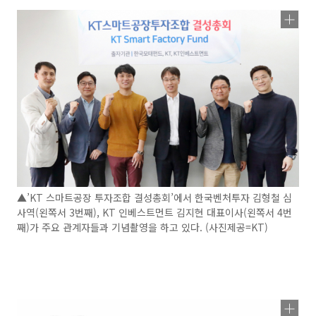
▲’KT 스마트공장 투자조합 결성총회’에서 한국벤처투자 김형철 심
사역(왼쪽서 3번째), KT 인베스트먼트 김지현 대표이사(왼쪽서 4번
째)가 주요 관계자들과 기념촬영을 하고 있다. (사진제공=KT)