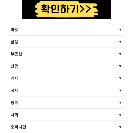
마켓
금융
부동산
산업
경제
국제
정치
사회
오피니언