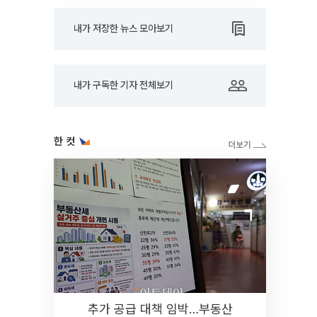
내가 저장한 뉴스 모아보기
내가 구독한 기자 전체보기
한 컷
추가 공급 대책 임박…부동산