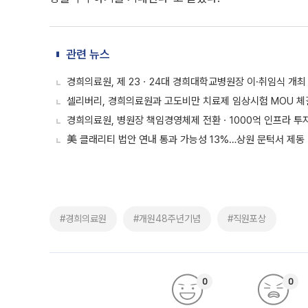
관련 뉴스
경희의료원, 제 23ㆍ24대 경희대학교병원장 이·취임식 개최
셀리버리, 경희의료원과 고도비만 치료제 임상시험 MOU 체
경희의료원, 병원장 책임경영체제 전환ㆍ1000억 인프라 투
美 클래리티 법안 연내 통과 가능성 13%…상원 문턱서 제동
#경희의료원
#개원48주년기념
#직원포상
0
0