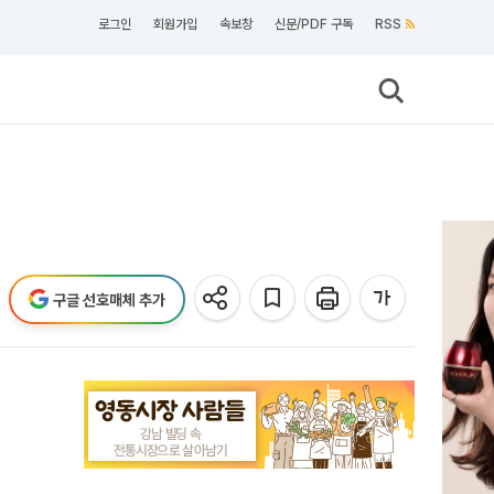
로그인
회원가입
속보창
신문/PDF 구독
RSS
구글 선호매체 추가