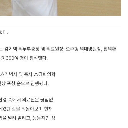
혔다.
 김기택 의무부총장 겸 의료원장, 오주형 의대병원장, 황의환
원 300여 명이 참석했다.
 △기념사 및 축사 △경희의학
상 포상 순으로 진행됐다.
 환경 속에서 의료원은 끊임없
어왔던 길을 되돌아보며 현재
을 널리 알리고, 능동적인 성