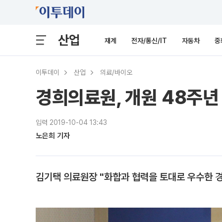
산업
재계
전자/통신/IT
자동차
중
이투데이
산업
의료/바이오
경희의료원, 개원 48주년
입력 2019-10-04 13:43
노은희 기자
김기택 의료원장 "화합과 협력을 토대로 우수한 경