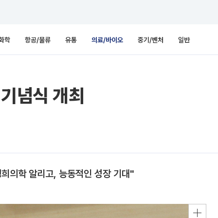
화학
항공/물류
유통
의료/바이오
중기/벤처
일반
 기념식 개최
희의학 알리고, 능동적인 성장 기대"