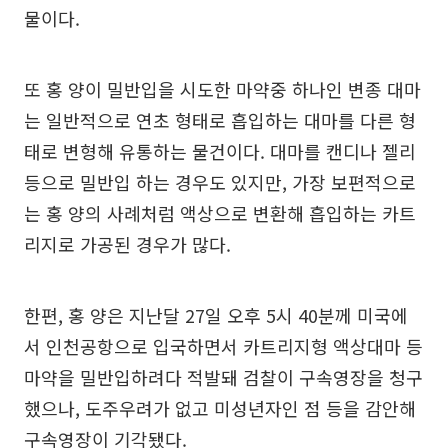
물이다.
또 홍 양이 밀반입을 시도한 마약중 하나인 변종 대마
는 일반적으로 연초 형태로 흡입하는 대마를 다른 형
태로 변형해 유통하는 물건이다. 대마를 캔디나 젤리
등으로 밀반입 하는 경우도 있지만, 가장 보편적으로
는 홍 양의 사례처럼 액상으로 변환해 흡입하는 카트
리지로 가공된 경우가 많다.
한편, 홍 양은 지난달 27일 오후 5시 40분께 미국에
서 인천공항으로 입국하면서 카트리지형 액상대마 등
마약을 밀반입하려다 적발돼 검찰이 구속영장을 청구
했으나, 도주우려가 없고 미성년자인 점 등을 감안해
구속영장이 기각됐다.