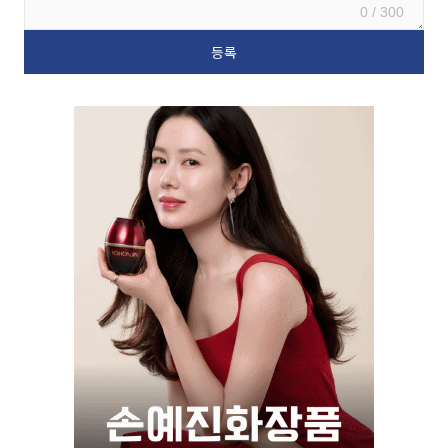
0 / 300