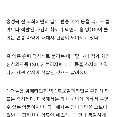
홍정욱 전 국회의원의 딸이 변종 마약 등을 국내로 들
여오다 적발된 사건이 화제가 되면서 홍 양(18)이 들
여온 변종 마약에 대해서 관심이 모여지고 있다.
홍 양은 슈퍼 각성제로 불리는 애더럴 여러 정과 향정
신성의약품 LSD, 카트리지형 대마 등을 소지하고 있
다가 세관 감사에 적발된 것으로 알려졌다.
애더럴은 암페타민과 덱스트로암페타민을 혼합해 만
드는 각성제다. 미국에서는 의사 처방에 의해서 구할
수 있는 약물이지만, 국내에서는 암페타민을 그보다
훨씬 더 강력한 마약류인 메스암페타민과 동일하게