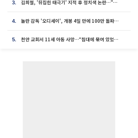
김희철, '뒤집힌 태극기' 지적 후 정치색 논란…"좌우 떠나 우리나라 국기"
3.
놀란 감독 '오디세이', 개봉 4일 만에 100만 돌파⋯'왕사남' 보다 빠르다
4.
천안 교회서 11세 아동 사망…“침대에 묶여 있었다” 진술 확보
5.