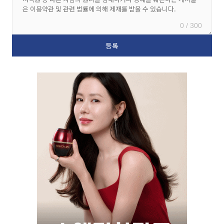
0 / 300