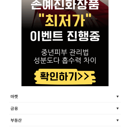
마켓
금융
부동산