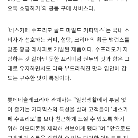
오톡 쇼핑하기'의 공동 구매 서비스다.
‘네스카페 수프리모 골드 마일드 커피믹스’는 국내 소
비자가 선호하는 커피, 설탕, 크리머의 황금 밸런스를
맞춘 황금 레시피로 개발된 제품이다. 수프리모가 자
랑하는 갓 갈아낸 듯한 프리미엄 원두의 맛과 향은 그
대로 유지하면서도 더욱 부드러워진 맛과 입안에 감
도는 구수한 맛이 특징이다.
롯데네슬레코리아 관계자는 "일상생활에서 부담 없
이 즐기는 커피믹스의 특성을 살려 고객들이 ‘네스카
페 수프리모’를 보다 친근하게 느낄 수 있도록 하기
위해 이모티콘을 제작해 선보이게 됐다"며 "앞으로도
고객과의 소통을 강화할 수 있는 다양한 이벤트를 진