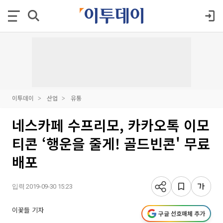
이투데이
산업
유통
네스카페 수프리모, 카카오톡 이모
티콘 ‘행운을 줄게! 골드빈콘' 무료
배포
입력 2019-09-30 15:23
이꽃들 기자
구글 선호매체 추가