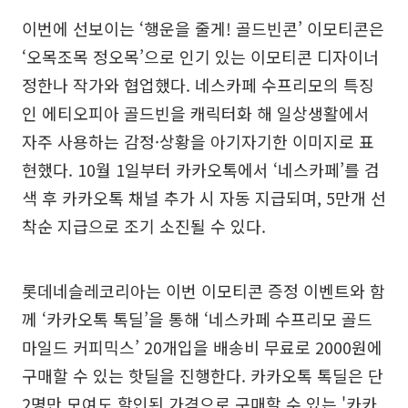
이번에 선보이는 ‘행운을 줄게! 골드빈콘’ 이모티콘은
‘오목조목 정오목’으로 인기 있는 이모티콘 디자이너
정한나 작가와 협업했다. 네스카페 수프리모의 특징
인 에티오피아 골드빈을 캐릭터화 해 일상생활에서
자주 사용하는 감정·상황을 아기자기한 이미지로 표
현했다. 10월 1일부터 카카오톡에서 ‘네스카페’를 검
색 후 카카오톡 채널 추가 시 자동 지급되며, 5만개 선
착순 지급으로 조기 소진될 수 있다.
롯데네슬레코리아는 이번 이모티콘 증정 이벤트와 함
께 ‘카카오톡 톡딜’을 통해 ‘네스카페 수프리모 골드
마일드 커피믹스’ 20개입을 배송비 무료로 2000원에
구매할 수 있는 핫딜을 진행한다. 카카오톡 톡딜은 단
2명만 모여도 할인된 가격으로 구매할 수 있는 '카카