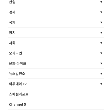
산업
경제
국제
정치
사회
오피니언
문화·라이프
뉴스발전소
이투데이TV
스페셜리포트
Channel 5