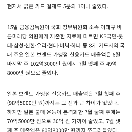
현지서 긁은 카드 결제도 5분의 1이나 줄었다.
15일 금융감독원이 국회 정무위원회 소속 이태규 바
른미래당 의원에게 제출한 자료에 따르면 KB국민·롯
데·삼성·신한·우리·현대·비씨·하나 등 8개 카드사의 국
내 주요 일본 브랜드 가맹점 신용카드 매출액은 6월
마지막 주 102억3000만 원에서 7월 넷째 주 49억
8000만 원으로 줄었다.
일본 브랜드 가맹점 신용카드 매출액은 7월 첫째 주
(98억5000만 원)까지는 그 전과 큰 차이가 없었다.
하지만 일본 불매 운동이 본격화한 7월 둘째 주에는
70억5000만 원으로 30억 원 가까이 줄었고, 7월 셋
째 주 매출액은 60억8000만 원까지 쪼그라들었다.