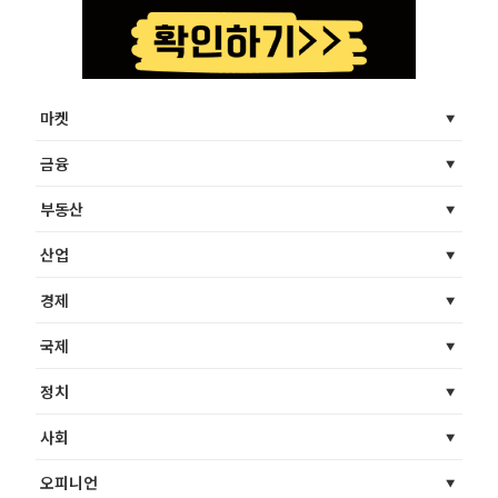
마켓
금융
부동산
산업
경제
국제
정치
사회
오피니언