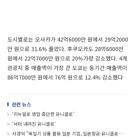
도시별로는 오사카가 42억6000만 원에서 29억2000
만 원으로 31.6% 줄었다. 후쿠오카도 28억6000만
원에서 22억7000만 원으로 20%가량 감소했다. 4개
관광지 중 매출액이 가장 큰 도쿄는 동기간 매출액이
86억7000만 원에서 76억 원으로 12.4% 감소했다
관련 뉴스
'리뉴얼로 영업 중단한 유니클로'
'셔터 내려진 유니클로'
서경덕 "욱일기 상품 활용 일본 기업, 일본항공·유니클로·아사히맥주 등…욱일기 없애는 계기 되길"