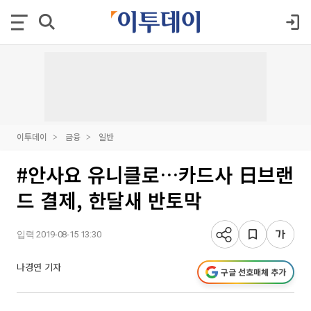
이투데이
금융
일반
#안사요 유니클로…카드사 日브랜
드 결제, 한달새 반토막
입력 2019-08-15 13:30
나경연 기자
구글 선호매체 추가