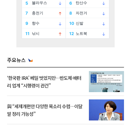
주요뉴스
‘한국판 IRA’ 베일 벗었지만…반도체·배터
리 업계 “시행령이 관건”
與 “세제개편안 다양한 목소리 수렴…이달
말 정리 가능성”