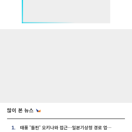
많이 본 뉴스
태풍 '돌핀' 오키나와 접근…일본기상청 경로 업데이트
1.