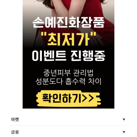
마켓
금융