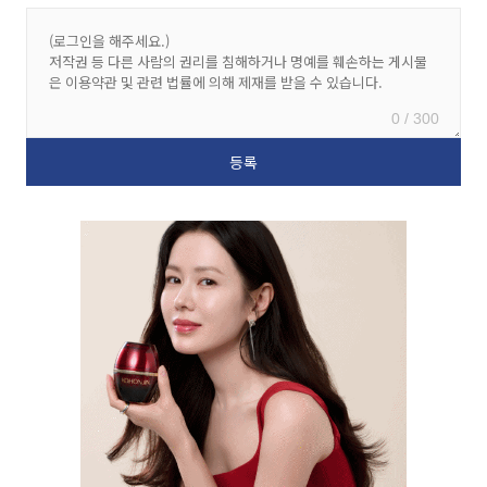
0 / 300