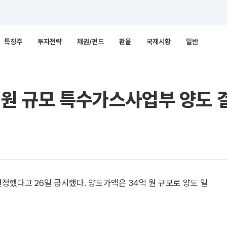
특징주
투자전략
채권/펀드
환율
국제시황
일반
 원 규모 특수가스사업부 양도 
했다고 26일 공시했다. 양도가액은 34억 원 규모로 양도 일