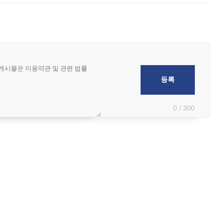
0 / 300