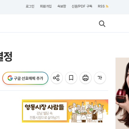
로그인
회원가입
속보창
신문/PDF 구독
RSS
결정
구글 선호매체 추가