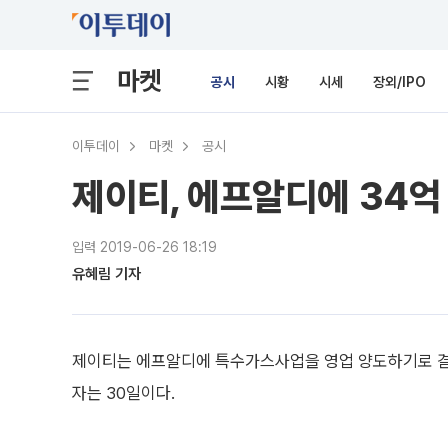
마켓
공시
시황
시세
장외/IPO
이투데이
마켓
공시
제이티, 에프알디에 34억
입력 2019-06-26 18:19
유혜림 기자
제이티는 에프알디에 특수가스사업을 영업 양도하기로 결정
자는 30일이다.