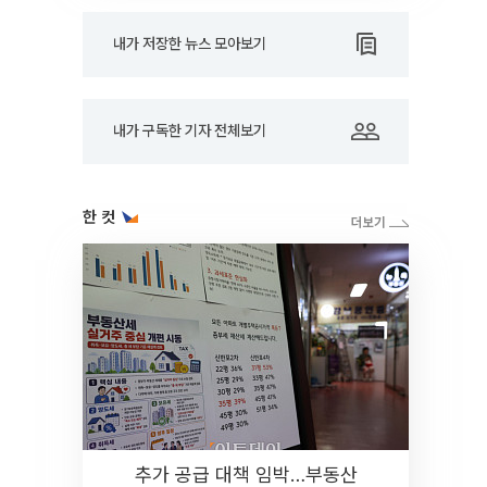
내가 저장한 뉴스 모아보기
내가 구독한 기자 전체보기
한 컷
추가 공급 대책 임박…부동산