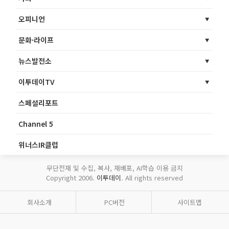
오피니언
문화·라이프
뉴스발전소
이투데이TV
스페셜리포트
Channel 5
위너스IR클럽
무단전재 및 수집, 복사, 재배포, AI학습 이용 금지
Copyright 2006.
이투데이
. All rights reserved
회사소개
PC버전
사이트맵