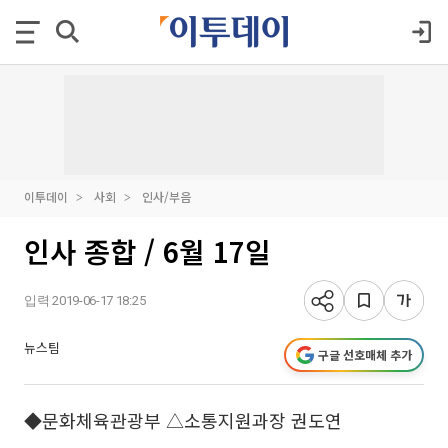
이투데이
사회
인사/부음
인사 종합 / 6월 17일
입력 2019-06-17 18:25
뉴스팀
구글 선호매체 추가
◆문화체육관광부 △소통지원과장 권도연