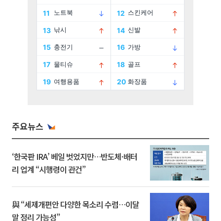
주요뉴스
‘한국판 IRA’ 베일 벗었지만…반도체·배터
리 업계 “시행령이 관건”
與 “세제개편안 다양한 목소리 수렴…이달
말 정리 가능성”