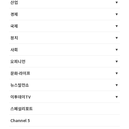
산업
경제
국제
정치
사회
오피니언
문화·라이프
뉴스발전소
이투데이TV
스페셜리포트
Channel 5