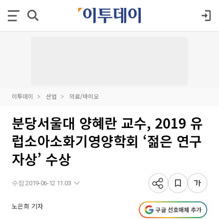
이투데이
산업
의료/바이오
분당서울대 양혜란 교수, 2019 유
럽소아소화기영양학회 ‘젊은 연구
자상’ 수상
수정 2019-06-12 11:03
노은희 기자
구글 선호매체 추가