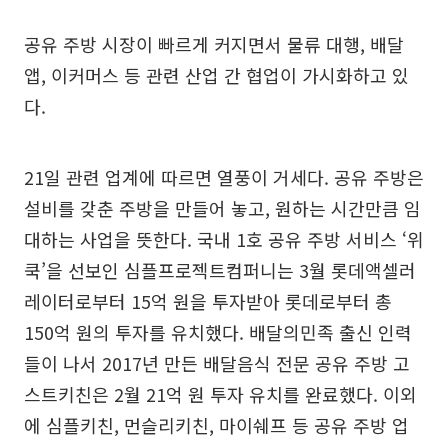
공유 주방 시장이 빠르게 커지면서 물류 대행, 배달
앱, 이커머스 등 관련 산업 간 협업이 가시화하고 있
다.
21일 관련 업계에 따르면 열풍이 거세다. 공유 주방은
설비를 갖춘 주방을 만들어 놓고, 원하는 시간만큼 임
대하는 사업을 뜻한다. 국내 1호 공유 주방 서비스 ‘위
쿡’을 선보인 심플프로젝트컴퍼니는 3월 롯데액셀러
레이터로부터 15억 원을 투자받아 롯데로부터 총
150억 원의 투자를 유치했다. 배달의민족 출신 인력
들이 나서 2017년 만든 배달음식 전문 공유 주방 고
스트키친은 2월 21억 원 투자 유치를 완료했다. 이외
에 심플키친, 먼슬리키친, 마이쉐프 등 공유 주방 업