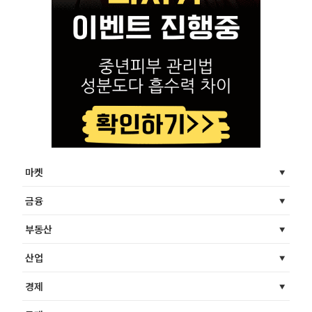
마켓
금융
부동산
산업
경제