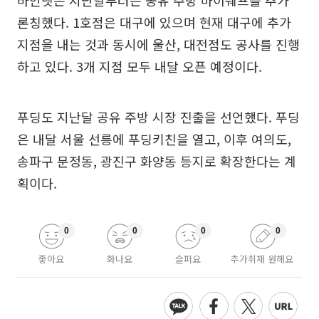
바인넷은 지난달부터는 공유 주방 마이쉐프를 추가
론칭했다. 1호점은 대구에 있으며 현재 대구에 추가
지점을 내는 것과 동시에 울산, 대전점도 공사를 진행
하고 있다. 3개 지점 모두 내달 오픈 예정이다.
푸딩도 지난달 공유 주방 시장 진출을 선언했다. 푸딩
은 내달 서울 선릉에 푸딩키친을 열고, 이후 여의도,
송파구 문정동, 광진구 화양동 등지로 확장한다는 계
획이다.
0
0
0
0
좋아요
화나요
슬퍼요
추가취재 원해요