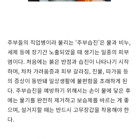
주부들의 직업병이라 불리는 ‘주부습진’은 물과 비누,
세제 등에 장기간 노출되었을 때 생기는 일종의 피부
염이다. 처음에는 붉은 반점과 습진이 나타나기 시작
하며, 차차 가려움증과 피부 갈라짐, 진물, 따가움 등
의 증상이 동반돼 일상생활에 불편함을 초래하게 된
다. 주부습진을 예방하기 위해서는 손이 물에 닿은 후
에는 물기를 완전히 제거하고 보습제를 바르는 게 좋
으며, 설거지할 때는 반드시 고무장갑을 착용해야 한
다.