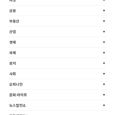
마켓
금융
부동산
산업
경제
국제
정치
사회
오피니언
문화·라이프
뉴스발전소