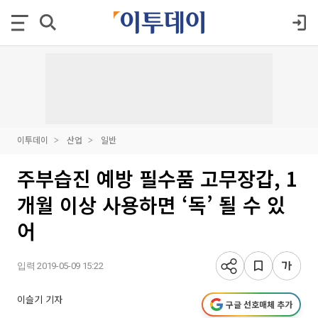
이투데이
산업
일반
주부습진 예방 필수품 고무장갑, 1
개월 이상 사용하면 ‘독’ 될 수 있
어
입력 2019-05-09 15:22
이슬기 기자
구글 선호매체 추가