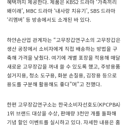
혜택까지 제공한다. 제품은 KBS2 드라마 ‘가족끼리
왜이래’, MBC 드라마 ‘내사랑 치유기’, SBS 드라마
‘리멤버’ 등 방송에서도 소개된 바 있다.
하얀손산업 관계자는 “고무장갑연구소의 고무장갑은
생산 공장에서 소비자에게 직접 배송하는 방법을 구
축해 가격을 낮췄다. 여기에 개별 포장을 적용해 매달
새로운 고무장갑을 꺼내 쓸 수 있도록 했고, 주방용품
설거지용, 청소 도구용, 화분 손질용, 김장용 등으로
용도를 구분해 활용해도 좋다”며”고 전했다.
한편 고무장갑연구소는 한국소비자선호도(KPCPBA)
1위 브랜드 대상을 수상, 판매량 3천만 개를 돌파해
기념 할인 이벤트를 실시하고 있다. 자세한 내용은 홈