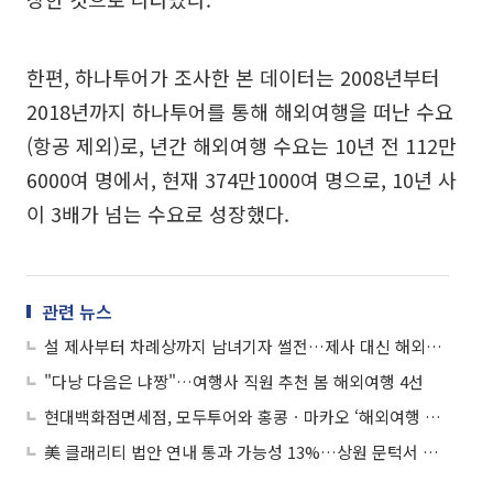
한편, 하나투어가 조사한 본 데이터는 2008년부터
2018년까지 하나투어를 통해 해외여행을 떠난 수요
(항공 제외)로, 년간 해외여행 수요는 10년 전 112만
6000여 명에서, 현재 374만1000여 명으로, 10년 사
이 3배가 넘는 수요로 성장했다.
관련 뉴스
설 제사부터 차례상까지 남녀기자 썰전…제사 대신 해외여행 안돼?
"다낭 다음은 냐짱"…여행사 직원 추천 봄 해외여행 4선
현대백화점면세점, 모두투어와 홍콩ㆍ마카오 ‘해외여행 체험단’ 모집
美 클래리티 법안 연내 통과 가능성 13%…상원 문턱서 제동