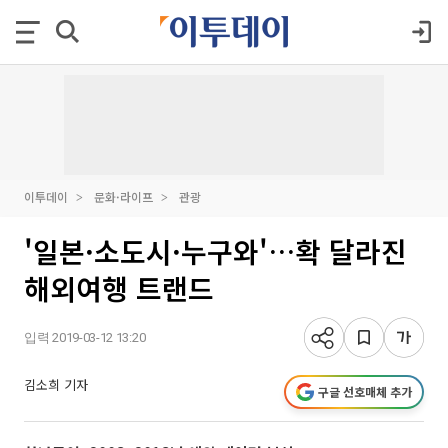
이투데이
문화·라이프
관광
'일본·소도시·누구와'…확 달라진
해외여행 트랜드
입력 2019-03-12 13:20
김소희 기자
구글 선호매체 추가