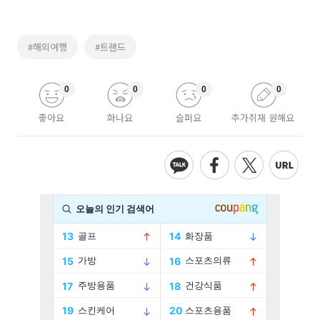
#해외여행
#트랜드
0
0
0
0
좋아요
화나요
슬퍼요
추가취재 원해요