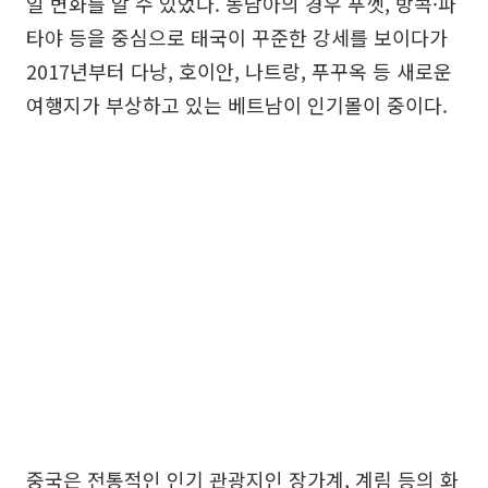
일 변화를 알 수 있었다. 동남아의 경우 푸껫, 방콕·파
타야 등을 중심으로 태국이 꾸준한 강세를 보이다가
2017년부터 다낭, 호이안, 나트랑, 푸꾸옥 등 새로운
여행지가 부상하고 있는 베트남이 인기몰이 중이다.
중국은 전통적인 인기 관광지인 장가계, 계림 등의 화