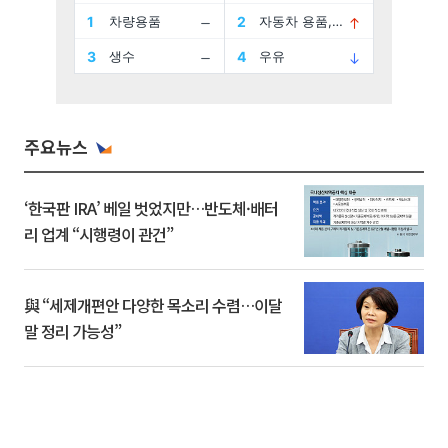
주요뉴스
‘한국판 IRA’ 베일 벗었지만…반도체·배터
리 업계 “시행령이 관건”
與 “세제개편안 다양한 목소리 수렴…이달
말 정리 가능성”