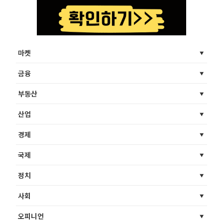
마켓
금융
부동산
산업
경제
국제
정치
사회
오피니언