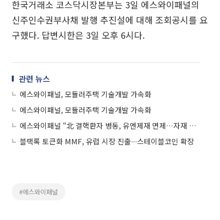
한국거래소 코스닥시장본부는 3일 에스와이패널의
신주인수권부사채 발행 추진설에 대해 조회공시를 요
구했다. 답변시한은 3일 오후 6시다.
관련 뉴스
에스와이패널, 모듈러주택 기술개발 가속화
에스와이패널, 모듈러주택 기술개발 가속화
에스와이패널 “北 결핵환자 병동, 유엔제재 면제…자재 전달”
블랙록 토큰화 MMF, 유럽 시장 진출∙∙∙스테이블코인 확장
#에스와이패널