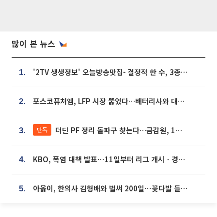
많이 본 뉴스
'2TV 생생정보' 오늘방송맛집- 결정적 한 수, 3종 메밀면! 메밀 소바 맛집 '의○○○○'
1.
포스코퓨처엠, LFP 시장 뚫었다…배터리사와 대규모 장기 공급 합의
2.
더딘 PF 정리 돌파구 찾는다…금감원, 1년 반 만에 매각설명회 재개
단독
3.
KBO, 폭염 대책 발표⋯11일부터 리그 개시ㆍ경기 오후 7시 시작
4.
아옳이, 한의사 김형배와 벌써 200일⋯꽃다발 들고 "프러포즈 아냐"
5.