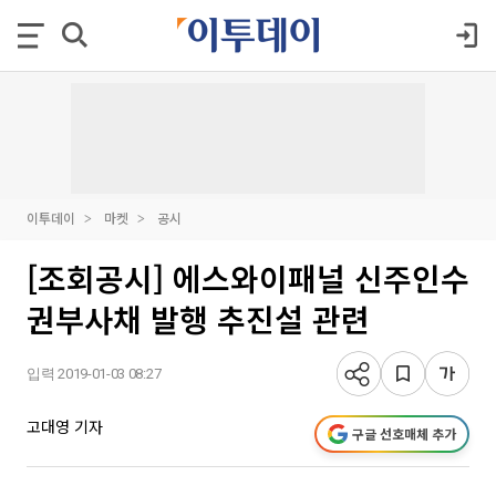
이투데이
마켓
공시
[조회공시] 에스와이패널 신주인수
권부사채 발행 추진설 관련
입력 2019-01-03 08:27
고대영 기자
구글 선호매체 추가