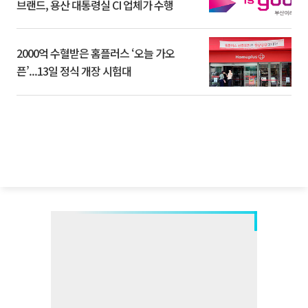
브랜드, 용산 대통령실 CI 업체가 수행
2000억 수혈받은 홈플러스 ‘오늘 가오
픈’...13일 정식 개장 시험대