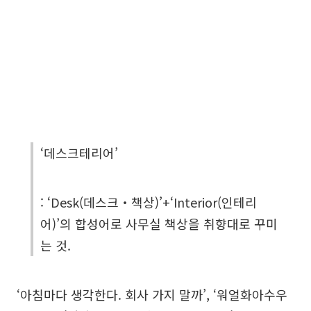
‘데스크테리어’
: ‘Desk(데스크‧책상)’+‘Interior(인테리
어)’의 합성어로 사무실 책상을 취향대로 꾸미
는 것.
‘아침마다 생각한다. 회사 가지 말까’, ‘워얼화아수우