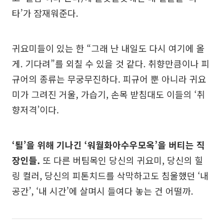
타’가 잠재워준다.
귀요미들이 있는 한 “그래 난 내일도 다시 여기에 올
게. 기다려”를 외칠 수 있을 것 같다. 취향만큼이나 피
규어의 종류는 무궁무진하다. 피규어 뿐 아니라 귀요
미가 그려진 거울, 가습기, 손목 받침대도 이들의 ‘취
향저격’이다.
‘퇼’을 위해 기나긴 ‘워월화아수우모옥’을 버티는 직
장인들.
또 다른 버팀목인 당신의 귀요미, 당신의 힐
링 컬러, 당신의 피톤치드를 삭막하고도 침울했던 ‘내
공간’, ‘내 시간’에 살며시 들여다 놓는 건 어떨까.