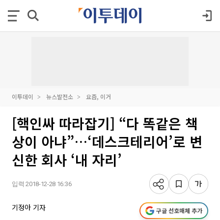
이투데이
뉴스발전소
요즘, 이거
[핵인싸 따라잡기] “다 똑같은 책
상이 아냐”…‘데스크테리어’로 변
신한 회사 ‘내 자리’
입력 2018-12-28 16:36
기정아 기자
구글 선호매체 추가