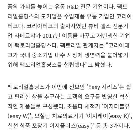
품의 가치를 높이는 유통 R&D 전문 기업이다. 팩토
리얼홀딩스의 모기업은 수입제품 유통 기업인 코리아
테크다. 코리아테크의 출자사였던 뷰티 헬스 전문기
업 라베르샤가 2017년 이름을 바꾸고 재탄생한 기업
이 팩토리얼홀딩스다. 팩토리얼 관계자는 "코리아테
크가 국내 중소기업 내수 시장에 생명력을 불어넣기
위해 팩토리얼홀딩스를 설립했다"고 밝혔다.
팩토리얼홀딩스가 이번에 선보인 'Easy 시리즈'는 쉽
고 편리한 삶을 추구하는 고객의 요구를 반영한 혁신
적인 제품들로 구성됐다. 초음파 세척기 ‘이지더블유
(easy-W)’, 요실금 치료의료기기 ‘이지케이(easy-K)’,
신선 식품 포장기 이지플러스(easy )’ 등 총 3가지다.