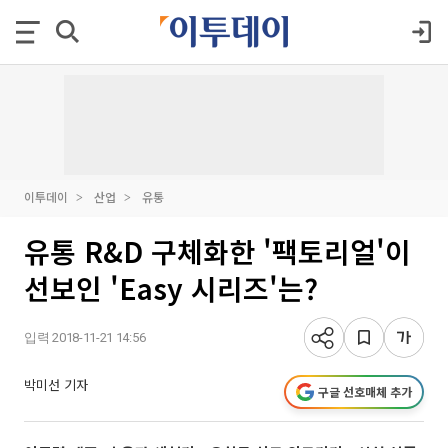
이투데이
산업
유통
유통 R&D 구체화한 '팩토리얼'이
선보인 'Easy 시리즈'는?
입력 2018-11-21 14:56
박미선 기자
구글 선호매체 추가