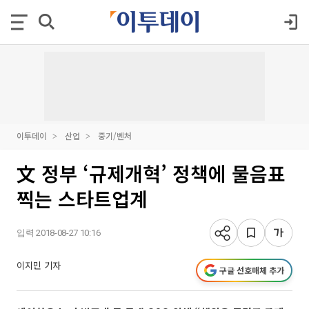
이투데이
산업
중기/벤처
文 정부 ‘규제개혁’ 정책에 물음표
찍는 스타트업계
입력 2018-08-27 10:16
이지민 기자
구글 선호매체 추가