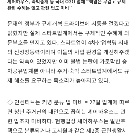
셰어하우스, 숙박중개 등 국내 O2O 업체 “책임은 무겁고 규제
완화 수혜는 없고 관련 법도 미비”
문재인 정부가 규제개혁 드라이브에 시동을 걸겠다고
밝혔지만 실제 스타트업계에서는 구체적인 수혜에 의
문부호를 던지고 있다. 스타트업이 4차산업혁명 시대
의 신성장동력이라며 이들의 사업 환경을 개선해주겠
다는 약속이 있었지만 이미 불법 논란에 가로막힌 승
차공유업계뿐 아니라 주거·숙박 스타트업계에서도 규
제 해소를 요구하는 목소리가 높아지고 있다.
◇ 인센티브는 커녕 분류 법 미비 = 27일 업계에 따르
면 청년 주거난의 대안으로 꼽히는 셰어하우스는 관
련 법조차 미비하다. 현행법상 셰어하우스는 일반주
택으로 분류되거나 고시원과 같은 제2종 근린생활시