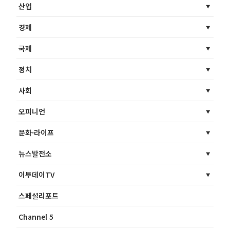
산업
경제
국제
정치
사회
오피니언
문화·라이프
뉴스발전소
이투데이TV
스페셜리포트
Channel 5