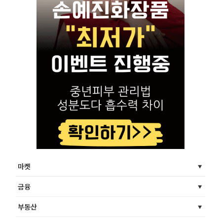
마켓
금융
부동산