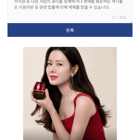
0 / 300