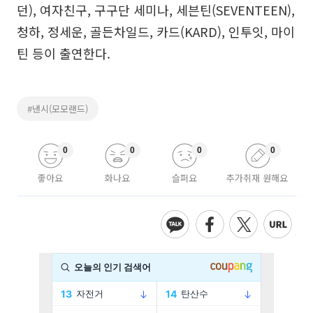
던), 여자친구, 구구단 세미나, 세븐틴(SEVENTEEN),
청하, 정세운, 골든차일드, 카드(KARD), 인투잇, 마이
틴 등이 출연한다.
#낸시(모모랜드)
0
0
0
0
좋아요
화나요
슬퍼요
추가취재 원해요