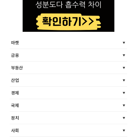
마켓
금융
부동산
산업
경제
국제
정치
사회