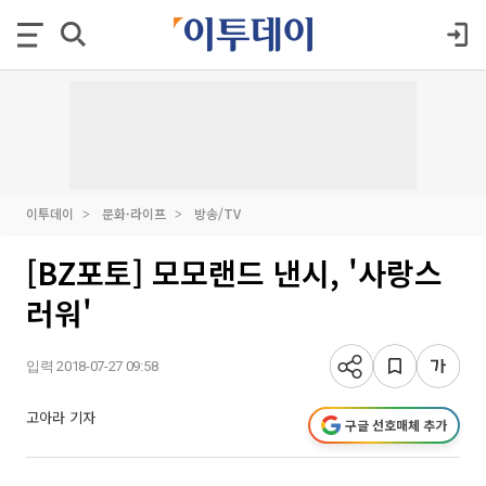
이투데이
문화·라이프
방송/TV
[BZ포토] 모모랜드 낸시, '사랑스
러워'
입력 2018-07-27 09:58
고아라 기자
구글 선호매체 추가