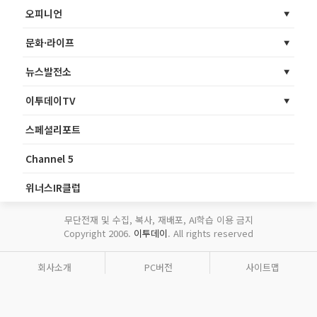
오피니언
문화·라이프
뉴스발전소
이투데이TV
스페셜리포트
Channel 5
위너스IR클럽
무단전재 및 수집, 복사, 재배포, AI학습 이용 금지
Copyright 2006.
이투데이
. All rights reserved
회사소개
PC버전
사이트맵