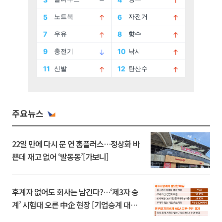
주요뉴스
22일 만에 다시 문 연 홈플러스…정상화 바
쁜데 재고 없어 ‘발동동’[가보니]
후계자 없어도 회사는 남긴다?…‘제3자 승
계’ 시험대 오른 中企 현장 [기업승계 대전
환]