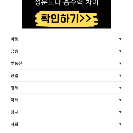
마켓
금융
부동산
산업
경제
국제
정치
사회