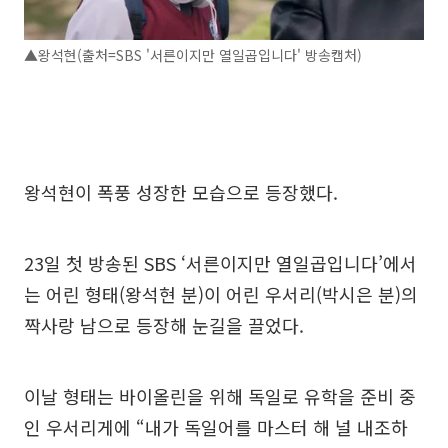
▲왕석현(출처=SBS '서른이지만 열일곱입니다' 방송캡처)
왕석현이 폭풍 성장한 모습으로 등장했다.
23일 첫 방송된 SBS ‘서른이지만 열일곱입니다’에서
는 어린 형태(왕석현 분)이 어린 우서리(박시은 분)의
짝사랑 남으로 등장해 눈길을 끌었다.
이날 형태는 바이올린을 위해 독일로 유학을 준비 중
인 우서리게에 “내가 독일어를 마스터 해 널 내조하