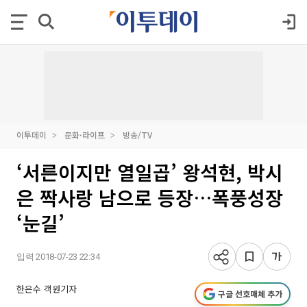
이투데이
문화·라이프
방송/TV
‘서른이지만 열일곱’ 왕석현, 박시
은 짝사랑 남으로 등장…폭풍성장
‘눈길’
입력 2018-07-23 22:34
한은수 객원기자
구글 선호매체 추가