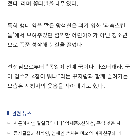
겠다”라며 꽃다발을 내밀었다.
특히 형태 역을 맡은 왕석현은 과거 영화 ‘과속스캔
들’에서 보여주었던 깜찍한 어린아이가 아닌 청소년
으로 폭풍 성장해 눈길을 끌었다.
선생님으로부터 “독일어 전에 국어나 마스터해라. 국
어 점수가 4점이 뭐냐”라는 꾸지람과 함께 끌려가는
모습은 시청자의 웃음을 자아내기도 했다.
관련 뉴스
‘서른이지만 열일곱입니다’ 양세종X신혜선, 폭염 맞춤 시청률 공약 “소방서에 음료 대접”
'둥지탈출3' 왕석현, 연예인 뺨치는 미모의 여자친구와 데이트 현장 공개