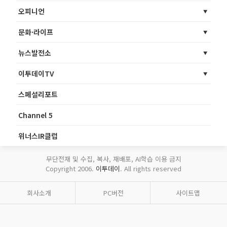
오피니언
문화·라이프
뉴스발전소
이투데이TV
스페셜리포트
Channel 5
위너스IR클럽
무단전재 및 수집, 복사, 재배포, AI학습 이용 금지
Copyright 2006.
이투데이
. All rights reserved
회사소개
PC버전
사이트맵