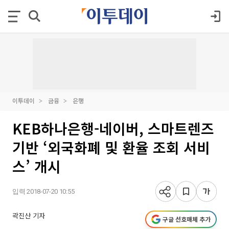
이투데이
금융
은행
KEB하나은행-네이버, 스마트렌즈
기반 ‘외국화폐 및 환율 조회 서비
스’ 개시
입력 2018-07-20 10:55
곽진산 기자
구글 선호매체 추가