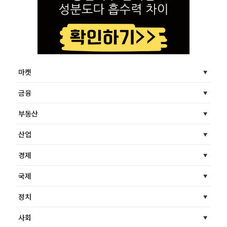
마켓
금융
부동산
산업
경제
국제
정치
사회