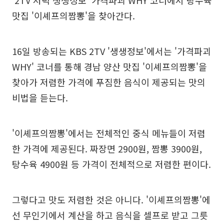
'2TV 저녁 생생정보' 가격파괴 WHY 코너에서 탕수육
맛집 '이셰프의짬뽕'을 찾아간다.
16일 방송되는 KBS 2TV '생생정보'에서는 '가격파괴
WHY' 코너를 통해 경남 양산 맛집 '이셰프의짬뽕'을
찾아가 저렴한 가격에 푸짐한 음식이 제공되는 맛의
비법을 듣는다.
'이셰프의짬뽕'에서는 전체적인 중식 메뉴들이 저렴
한 가격에 제공된다. 짜장면 2900원, 짬뽕 3900원,
탕수육 4900원 등 가격이 전체적으로 저렴한 편이다.
그렇다고 맛도 저렴한 것은 아니다. '이셰프의짬뽕'에
선 무인기에서 계산을 하고 음식을 셀프로 받고 그릇