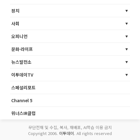
정치
사회
오피니언
문화·라이프
뉴스발전소
이투데이TV
스페셜리포트
Channel 5
위너스IR클럽
무단전재 및 수집, 복사, 재배포, AI학습 이용 금지
Copyright 2006.
이투데이
. All rights reserved