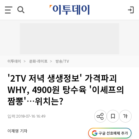
이투데이
문화·라이프
방송/TV
'2TV 저녁 생생정보' 가격파괴
WHY, 4900원 탕수육 '이셰프의
짬뽕'…위치는?
입력 2018-07-16 16:49
이재영 기자
구글 선호매체 추가