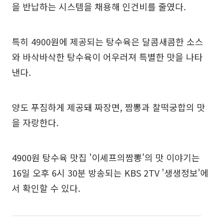
을 반납하는 시스템을 채용해 인건비를 줄였다.
특히 4900원에 제공되는 탕수육은 달콤새콤한 소스
와 바삭바삭한 탕수육이 어우러져 특별한 맛을 나타
낸다.
양도 푸짐하게 제공돼 짜장면, 짬뽕과 찰떡궁합의 맛
을 자랑한다.
4900원 탕수육 맛집 '이셰프의짬뽕'의 맛 이야기는
16일 오후 6시 30분 방송되는 KBS 2TV '생생정보'에
서 확인할 수 있다.