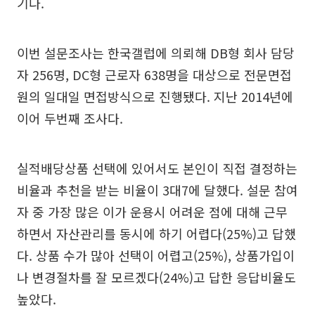
기다.
이번 설문조사는 한국갤럽에 의뢰해 DB형 회사 담당
자 256명, DC형 근로자 638명을 대상으로 전문면접
원의 일대일 면접방식으로 진행됐다. 지난 2014년에
이어 두번째 조사다.
실적배당상품 선택에 있어서도 본인이 직접 결정하는
비율과 추천을 받는 비율이 3대7에 달했다. 설문 참여
자 중 가장 많은 이가 운용시 어려운 점에 대해 근무
하면서 자산관리를 동시에 하기 어렵다(25%)고 답했
다. 상품 수가 많아 선택이 어렵고(25%), 상품가입이
나 변경절차를 잘 모르겠다(24%)고 답한 응답비율도
높았다.