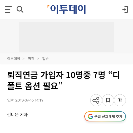
이투데이
마켓
일반
퇴직연금 가입자 10명중 7명 “디
폴트 옵션 필요”
입력 2018-07-16 14:19
김나은 기자
구글 선호매체 추가