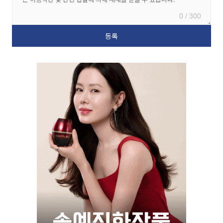
0 / 300