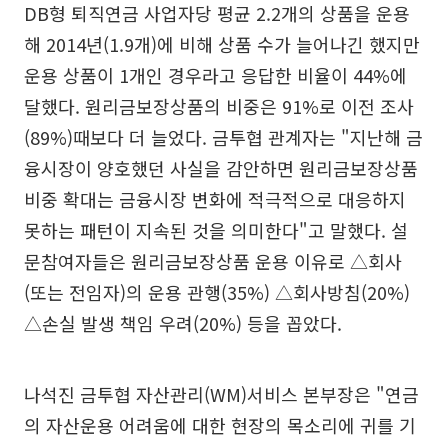
DB형 퇴직연금 사업자당 평균 2.2개의 상품을 운용
해 2014년(1.9개)에 비해 상품 수가 늘어나긴 했지만
운용 상품이 1개인 경우라고 응답한 비율이 44%에
달했다. 원리금보장상품의 비중은 91%로 이전 조사
(89%)때보다 더 늘었다. 금투협 관계자는 "지난해 금
융시장이 양호했던 사실을 감안하면 원리금보장상품
비중 확대는 금융시장 변화에 적극적으로 대응하지
못하는 패턴이 지속된 것을 의미한다"고 말했다. 설
문참여자들은 원리금보장상품 운용 이유로 △회사
(또는 전임자)의 운용 관행(35%) △회사방침(20%)
△손실 발생 책임 우려(20%) 등을 꼽았다.
나석진 금투협 자산관리(WM)서비스 본부장은 "연금
의 자산운용 어려움에 대한 현장의 목소리에 귀를 기