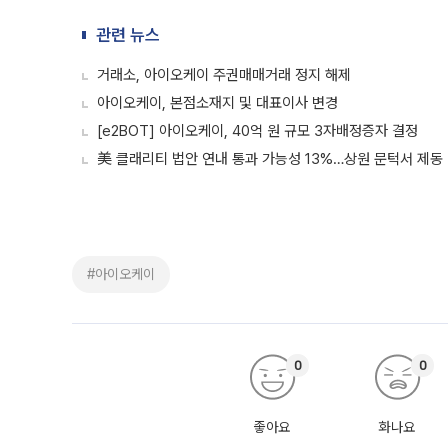
관련 뉴스
거래소, 아이오케이 주권매매거래 정지 해제
아이오케이, 본점소재지 및 대표이사 변경
[e2BOT] 아이오케이, 40억 원 규모 3자배정증자 결정
美 클래리티 법안 연내 통과 가능성 13%…상원 문턱서 제동
#아이오케이
0
0
좋아요
화나요