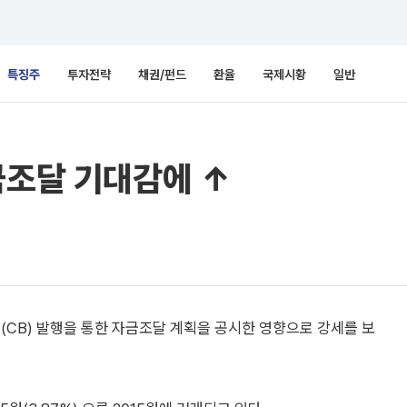
특징주
투자전략
채권/펀드
환율
국제시황
일반
금조달 기대감에 ↑
(CB) 발행을 통한 자금조달 계획을 공시한 영향으로 강세를 보