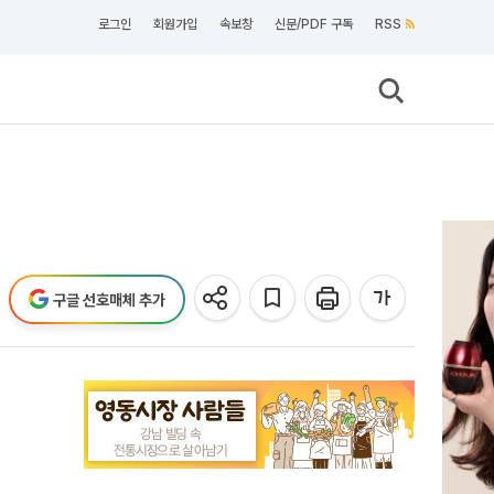
로그인
회원가입
속보창
신문/PDF 구독
RSS
구글 선호매체 추가