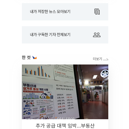
내가 저장한 뉴스 모아보기
내가 구독한 기자 전체보기
한 컷
추가 공급 대책 임박…부동산