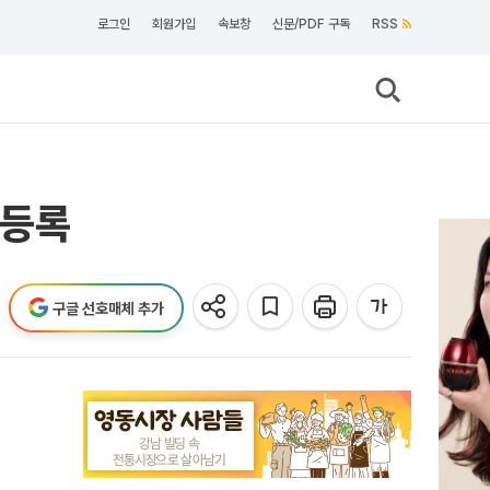
로그인
회원가입
속보창
신문/PDF 구독
RSS
 등록
구글 선호매체 추가