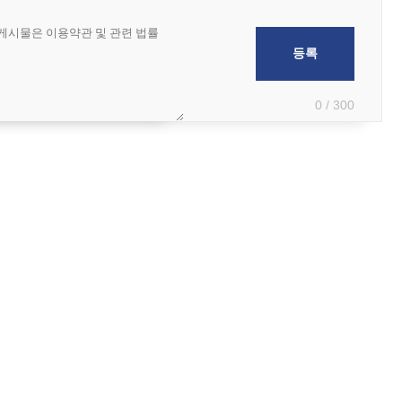
0 / 300