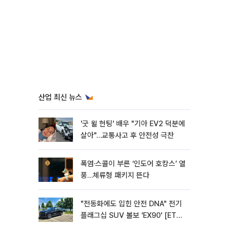
산업 최신 뉴스
'굿 윌 헌팅' 배우 "기아 EV2 덕분에
살아"…교통사고 후 안전성 극찬
폭염·스콜이 부른 ‘인도어 호캉스’ 열
풍…체류형 패키지 뜬다
"전동화에도 입힌 안전 DNA" 전기
플래그십 SUV 볼보 'EX90' [ET의