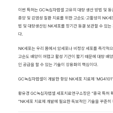
이번 특허는 GC녹십자랩셀 고유의 대량 생산 방법 및 동
종양 및 감염성 질환 치료를 위한 고순도∙고활성의 NK
법 및 대량생산된 NK세포를 장기간 동결 보관할 수 있는
다.
NK세포는 우리 몸에서 암세포나 비정상 세포를 즉각적
고순도 배양이 어렵고 활성 기간이 짧기 때문에 대량 배
인 공급을 할 수 있는 기술이 상용화의 핵심이다.
GC녹십자랩셀이 개발한 항암 NK세포 치료제 ‘MG4101’
황유경 GC녹십자랩셀 세포치료연구소장은 “중국 특허 획
“NK세포 치료제 개발에 필요한 독보적인 기술을 꾸준히 