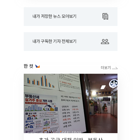
내가 저장한 뉴스 모아보기
내가 구독한 기자 전체보기
한 컷