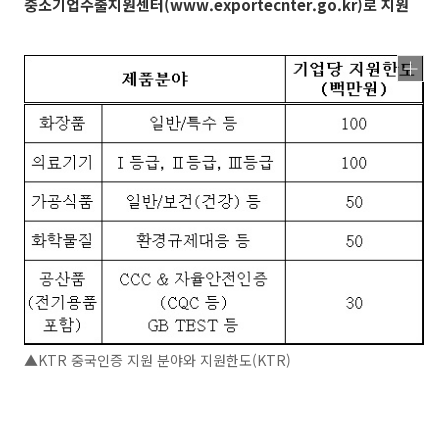
중소기업수출지원센터(www.exportecnter.go.kr)로 지원
▲KTR 중국인증 지원 분야와 지원한도(KTR)