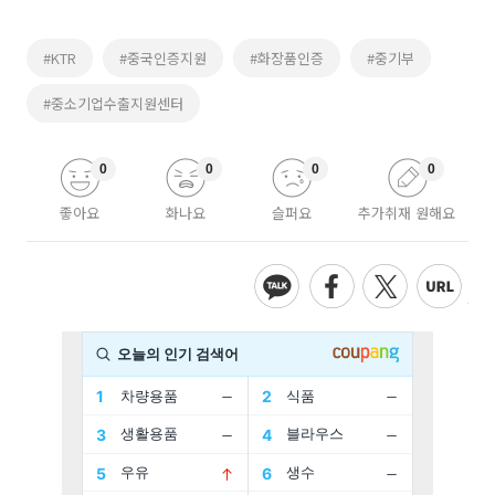
#KTR
#중국인증지원
#화장품인증
#중기부
#중소기업수출지원센터
0
0
0
0
좋아요
화나요
슬퍼요
추가취재 원해요