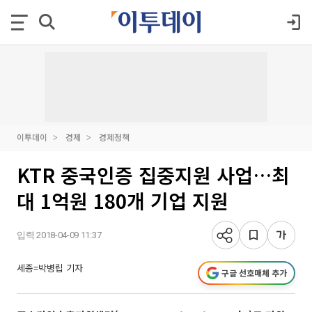
이투데이
경제
경제정책
KTR 중국인증 집중지원 사업…최
대 1억원 180개 기업 지원
입력 2018-04-09 11:37
세종=박병립 기자
구글 선호매체 추가