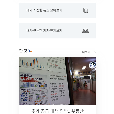
내가 저장한 뉴스 모아보기
내가 구독한 기자 전체보기
한 컷
추가 공급 대책 임박…부동산