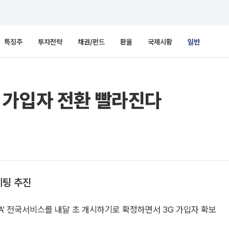
특징주
투자전략
채권/펀드
환율
국제시황
일반
3G 가입자 전환 빨라진다
케팅 추진
A' 전국서비스를 내달 초 개시하기로 확정하면서 3G 가입자 확보