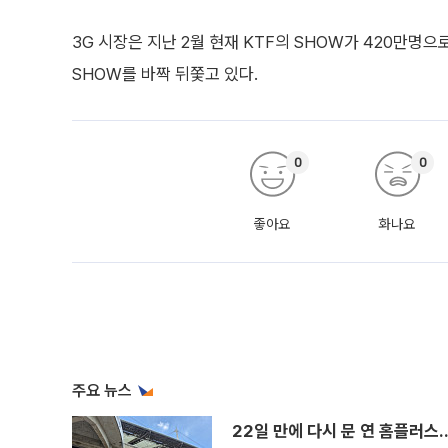
3G 시장은 지난 2월 현재 KTF의 SHOW가 420만명
SHOW를 바짝 뒤쫓고 있다.
0
0
좋아요
화나요
주요 뉴스
22일 만에 다시 문 연 홈플러스