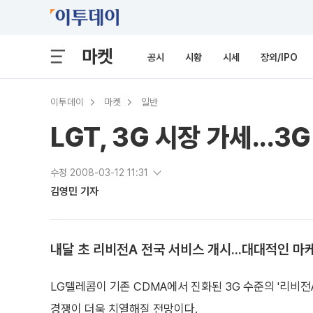
마켓
공시
시황
시세
장외/IPO
이투데이
마켓
일반
LGT, 3G 시장 가세...
수정 2008-03-12 11:31
김영민 기자
내달 초 리비전A 전국 서비스 개시...대대적인 마
LG텔레콤이 기존 CDMA에서 진화된 3G 수준의 '리비전
경쟁이 더욱 치열해질 전망이다.