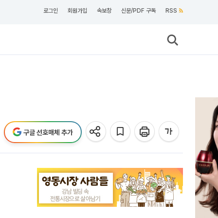
로그인
회원가입
속보창
신문/PDF 구독
RSS
구글 선호매체 추가