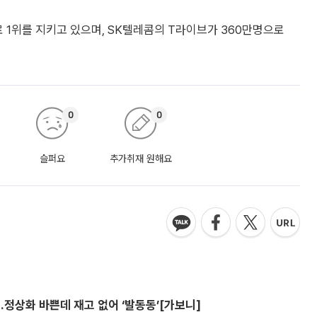
으로 1위를 지키고 있으며, SK텔레콤의 T라이브가 360만명으로
0
0
슬퍼요
추가취재 원해요
…정상화 바쁜데 재고 없어 ‘발동동’[가보니]