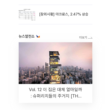
[장외시황] 아크로스, 2.47% 상승
뉴스발전소
Vol. 12 이 집은 대체 얼마일까
: 슈퍼리치들의 주거지 [THE
RARE]