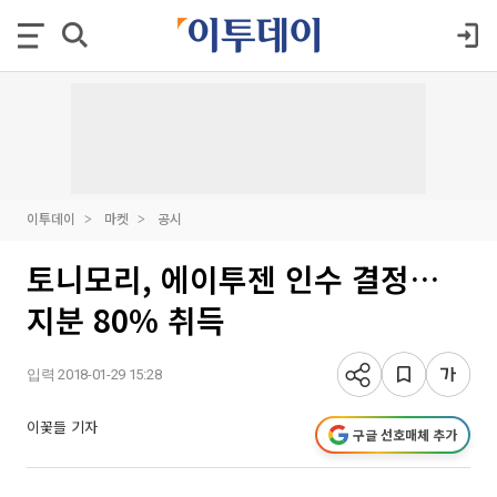
이투데이
마켓
공시
토니모리, 에이투젠 인수 결정…
지분 80% 취득
입력 2018-01-29 15:28
이꽃들 기자
구글 선호매체 추가