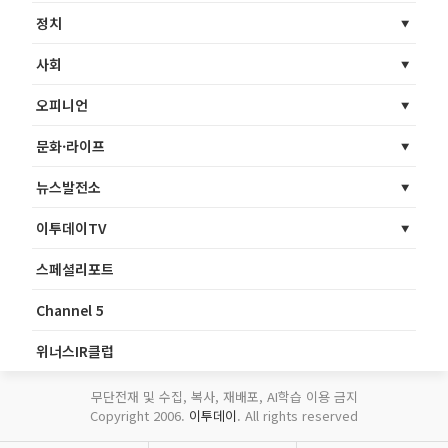
정치
사회
오피니언
문화·라이프
뉴스발전소
이투데이TV
스페셜리포트
Channel 5
위너스IR클럽
무단전재 및 수집, 복사, 재배포, AI학습 이용 금지
Copyright 2006.
이투데이
. All rights reserved