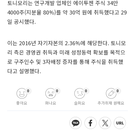
토니모리는 연구개발 업체인 에이투젠 주식 34만
4000주(지분율 80%)를 약 30억 원에 취득했다고 29
일 공시했다.
이는 2016년 자기자본의 2.36%에 해당한다. 토니모
리 측은 경영권 취득과 미래 성정동력 확보를 목적으
로 구주인수 및 3자배정 증자를 통해 주식을 취득했
다고 설명했다.
0
0
0
0
좋아요
화나요
슬퍼요
추가취재 원해요