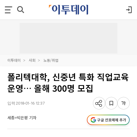
이투데이
사회
노동/취업
폴리텍대학, 신중년 특화 직업교육
운영… 올해 300명 모집
입력 2018-01-16 12:37
세종=박은평 기자
구글 선호매체 추가