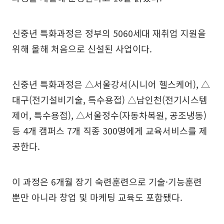
신중년 특화과정은 정부의 5060세대 재취업 지원을
위해 올해 처음으로 신설된 사업이다.
신중년 특화과정은 △서울강서(시니어 헬스케어), △
대구(전기설비기술, 특수용접) △남인천(전기시스템
제어, 특수용접), △서울정수(자동차복원, 공조냉동)
등 4개 캠퍼스 7개 직종 300명에게 교육서비스를 제
공한다.
이 과정은 6개월 장기 숙련훈련으로 기술·기능훈련
뿐만 아니라 창업 및 마케팅 교육도 포함됐다.