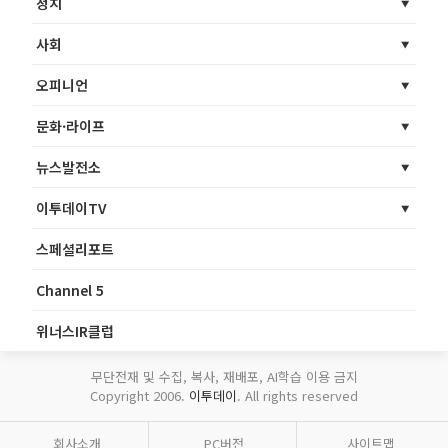
정치
사회
오피니언
문화·라이프
뉴스발전소
이투데이TV
스페셜리포트
Channel 5
위너스IR클럽
무단전재 및 수집, 복사, 재배포, AI학습 이용 금지
Copyright 2006.
이투데이
. All rights reserved
회사소개
PC버전
사이트맵