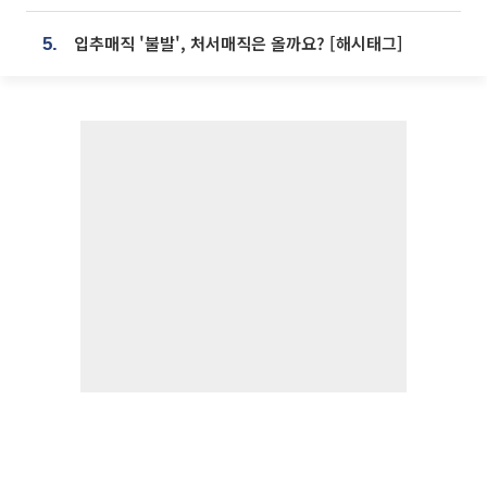
입추매직 '불발', 처서매직은 올까요? [해시태그]
5.