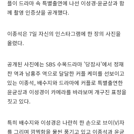
플이 드라마 속 특별출연에 나선 이성경·윤균상과 함
께 촬영 인증샷을 공개했다.
이종석은 7일 자신의 인스타그램에 한 장의 사진을
올렸다.
공개된 사진에는 SBS 수목드라마 '당잠사'에서 정재
찬 역과 남홍주 역으로 달달한 커플 케미를 선보이고
있는 이종석, 배수지와 드라마에 커플로 특별출연한
윤균상과 이성경이 카메라를 바라보며 개구진 표정을
짓고 있다.
특히 배수지와 이성경은 나란히 한 손으로 브이(V)자
를 그리며 깜찍함을 물씬 풍기고 있고 이종석과 윤균