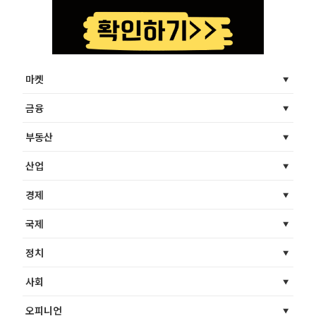
마켓
금융
부동산
산업
경제
국제
정치
사회
오피니언