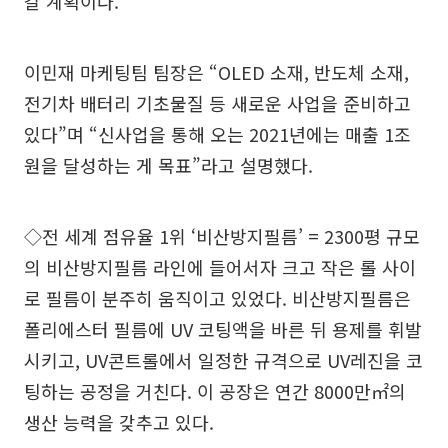
갈 계획이다.
이민재 마케팅팀 팀장은 “OLED 소재, 반도체 소재,
전기차 배터리 기초물질 등 새로운 사업을 준비하고
있다”며 “신사업을 통해 오는 2021년에는 매출 1조
원을 달성하는 게 목표”라고 설명했다.
◇전 세계 점유율 1위 ‘비산방지필름’ = 2300평 규모
의 비산방지필름 라인에 들어서자 크고 작은 롤 사이
로 필름이 분주히 움직이고 있었다. 비산방지필름은
폴리에스터 필름에 UV 코팅액을 바른 뒤 용제를 휘발
시키고, UV콘트롤에서 일정한 규격으로 UV레진을 코
팅하는 공정을 거친다. 이 공장은 연간 8000만㎡의
생산 능력을 갖추고 있다.