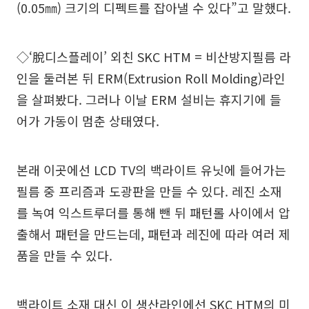
(0.05㎜) 크기의 디펙트를 잡아낼 수 있다”고 말했다.
◇‘脫디스플레이’ 외친 SKC HTM = 비산방지필름 라
인을 둘러본 뒤 ERM(Extrusion Roll Molding)라인
을 살펴봤다. 그러나 이날 ERM 설비는 휴지기에 들
어가 가동이 멈춘 상태였다.
본래 이곳에선 LCD TV의 백라이트 유닛에 들어가는
필름 중 프리즘과 도광판을 만들 수 있다. 레진 소재
를 녹여 익스트루더를 통해 뺀 뒤 패턴롤 사이에서 압
출해서 패턴을 만드는데, 패턴과 레진에 따라 여러 제
품을 만들 수 있다.
백라이트 소재 대신 이 생산라인에선 SKC HTM의 미