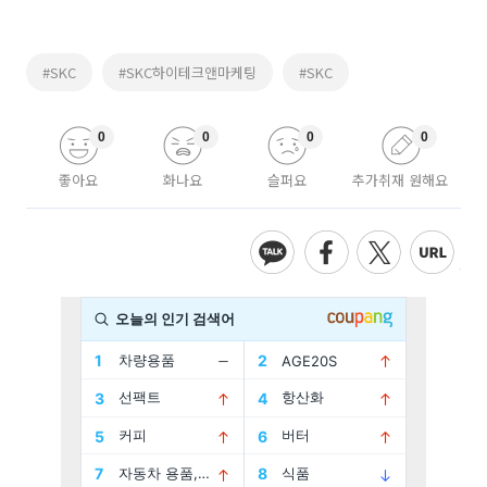
#SKC
#SKC하이테크앤마케팅
#SKC
0
0
0
0
좋아요
화나요
슬퍼요
추가취재 원해요