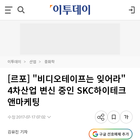
이투데이
산업
중화학
[르포] "비디오테이프는 잊어라"
4차산업 변신 중인 SKC하이테크
앤마케팅
수정 2017-07-17 07:02
김유진 기자
구글 선호매체 추가