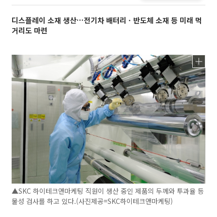
디스플레이 소재 생산…전기차 배터리ㆍ반도체 소재 등 미래 먹
거리도 마련
▲SKC 하이테크앤마케팅 직원이 생산 중인 제품의 두께와 투과율 등
물성 검사를 하고 있다.(사진제공=SKC하이테크앤마케팅)