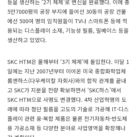
등을 생산하는 ‘2기 체제’로 변신을 완료했다. 이에 총
5만7000평의 공장 부지에 들어선 30동의 공장 건물
에선 500여 명의 임직원들이 TV나 스마트폰 등에 적
용되는 디스플레이 소재, 기능성 필름, 밀베이스 등을
생산하고 있었다.
SKC HTM은 올해부터 ‘3기 체제’에 돌입한다. 이달 1
일에는 지난 2007년부터 이어온 미국 종합화학업체
롬앤하스(다우케미칼 자회사)와의 합작 관계를 끝내
고 SKC가 지분을 전량 확보하면서 ‘SKC하스’에서
SKC HTM으로 사명도 변경했다. 4차 산업혁명의 도
래에 따라 첨단 필름을 고도의 기술로 가공해 IT·디스
플레이 관련 융·복합 제품은 물론 전기자동차·반도체
용 가공소재 등 다양한 분야로 사업영역을 확장해나