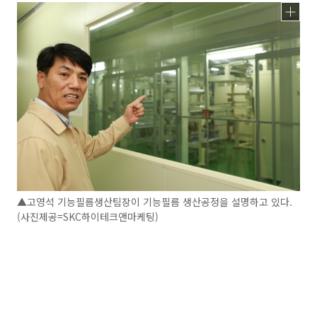
▲고영석 기능필름생산팀장이 기능필름 생산공정을 설명하고 있다.
(사진제공=SKC하이테크앤마케팅)