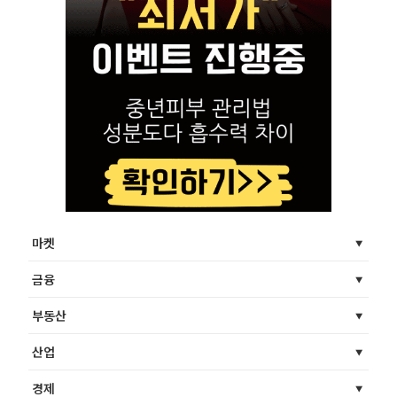
마켓
금융
부동산
산업
경제