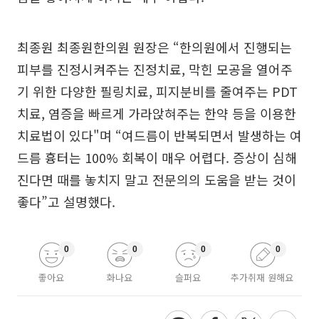
최종원 최종원한의원 원장은 “한의원에서 진행되는
피부를 진정시켜주는 진정치료, 막힌 모공을 열어주
기 위한 다양한 필링치료, 피지분비를 줄여주는 PDT
치료, 염증을 빠르게 가라앉혀주는 한약 등을 이용한
치료법이 있다"며 “여드름이 반복되면서 발생하는 여
드름 흉터는 100% 회복이 매우 어렵다. 증상이 심해
진다면 때를 놓치지 말고 전문의의 도움을 받는 것이
좋다”고 설명했다.
0
0
0
0
좋아요
화나요
슬퍼요
추가취재 원해요