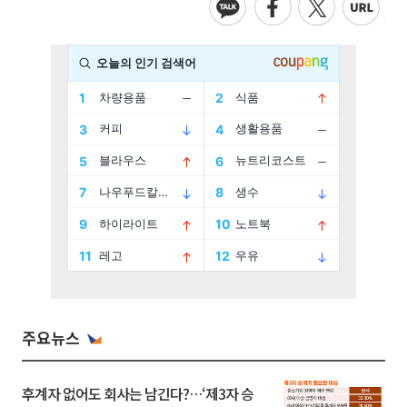
주요뉴스
후계자 없어도 회사는 남긴다?…‘제3자 승