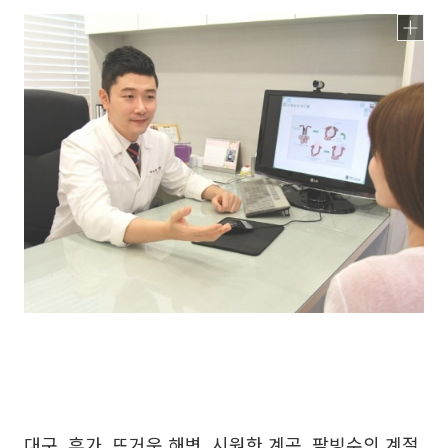
대구, 휴가, 뜨거운 해변, 시원한 계곡, 팥빙수의 계절