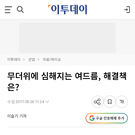
이투데이
산업
의료/바이오
무더위에 심해지는 여드름, 해결책
은?
수정 2017-05-26 11:24
이슬기 기자
구글 선호매체 추가