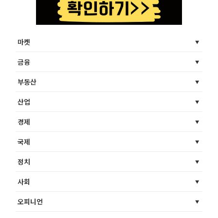
마켓
금융
부동산
산업
경제
국제
정치
사회
오피니언