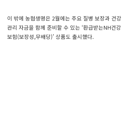
이 밖에 농협생명은 2월에는 주요 질병 보장과 건강
관리 자금을 함께 준비할 수 있는 ‘환급받는NH건강
보험(보장성,무배당)’ 상품도 출시했다.