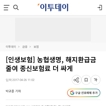
이투데이
금융
보험
[인생보험] 농협생명, 해지환급금
줄여 종신보험료 더 싸게
입력 2017-04-26 11:02
박규준 기자
구글 선호매체 추가