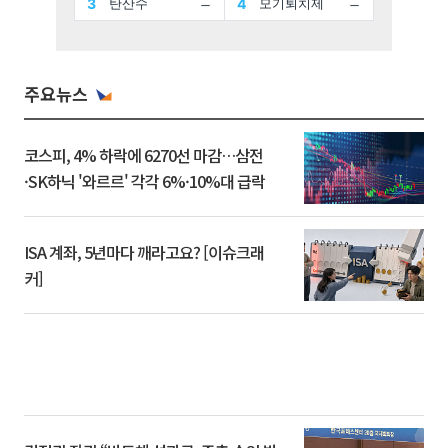
주요뉴스
코스피, 4% 하락에 6270선 마감…삼전
·SK하닉 '와르르' 각각 6%·10%대 급락
ISA 계좌, 5년마다 깨라고요? [이슈크래
커]