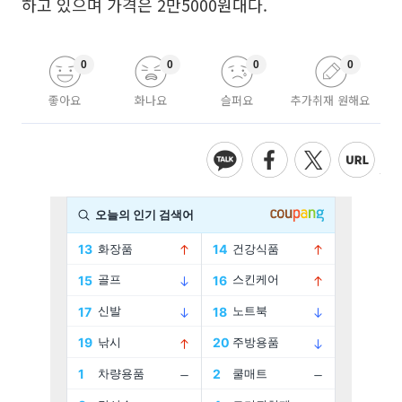
하고 있으며 가격은 2만5000원대다.
0
0
0
0
좋아요
화나요
슬퍼요
추가취재 원해요