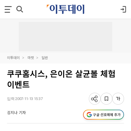
이투데이
마켓
일반
쿠쿠홈시스, 은이온 살균볼 체험
이벤트
입력 2007-11-13 15:37
김지나 기자
구글 선호매체 추가