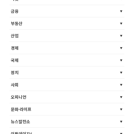
금융
부동산
산업
경제
국제
정치
사회
오피니언
문화·라이프
뉴스발전소
이투데이TV