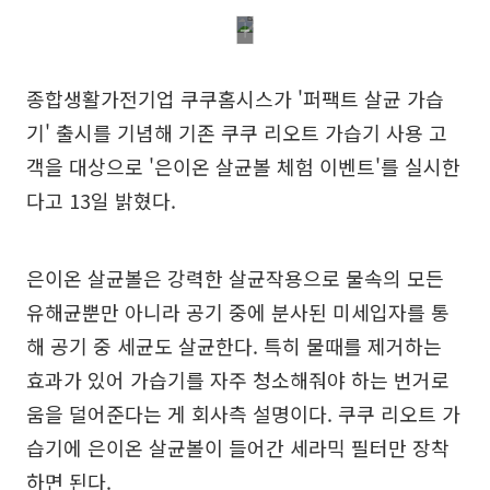
종합생활가전기업 쿠쿠홈시스가 '퍼팩트 살균 가습
기' 출시를 기념해 기존 쿠쿠 리오트 가습기 사용 고
객을 대상으로 '은이온 살균볼 체험 이벤트'를 실시한
다고 13일 밝혔다.
은이온 살균볼은 강력한 살균작용으로 물속의 모든
유해균뿐만 아니라 공기 중에 분사된 미세입자를 통
해 공기 중 세균도 살균한다. 특히 물때를 제거하는
효과가 있어 가습기를 자주 청소해줘야 하는 번거로
움을 덜어준다는 게 회사측 설명이다. 쿠쿠 리오트 가
습기에 은이온 살균볼이 들어간 세라믹 필터만 장착
하면 된다.