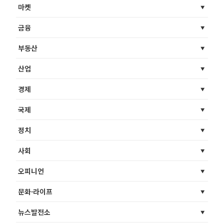
마켓
금융
부동산
산업
경제
국제
정치
사회
오피니언
문화·라이프
뉴스발전소