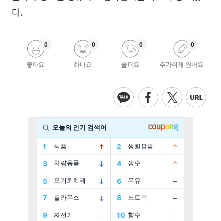
다.
0
0
0
0
좋아요
화나요
슬퍼요
추가취재 원해요