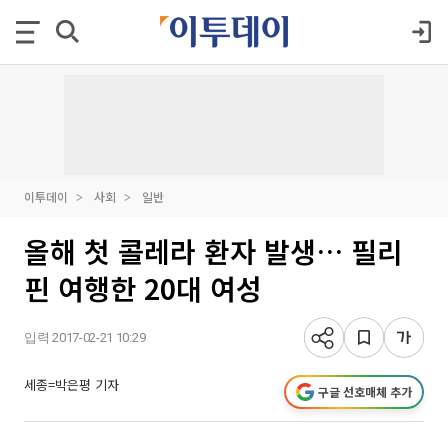
이투데이
사회
일반
올해 첫 콜레라 환자 발생… 필리
핀 여행한 20대 여성
입력 2017-02-21 10:29
세종=박은평 기자
구글 선호매체 추가