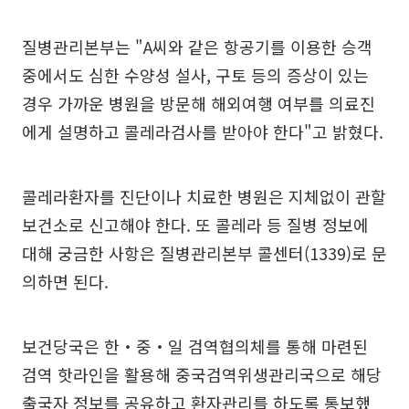
질병관리본부는 "A씨와 같은 항공기를 이용한 승객
중에서도 심한 수양성 설사, 구토 등의 증상이 있는
경우 가까운 병원을 방문해 해외여행 여부를 의료진
에게 설명하고 콜레라검사를 받아야 한다"고 밝혔다.
콜레라환자를 진단이나 치료한 병원은 지체없이 관할
보건소로 신고해야 한다. 또 콜레라 등 질병 정보에
대해 궁금한 사항은 질병관리본부 콜센터(1339)로 문
의하면 된다.
보건당국은 한‧중‧일 검역협의체를 통해 마련된
검역 핫라인을 활용해 중국검역위생관리국으로 해당
출국자 정보를 공유하고 환자관리를 하도록 통보했