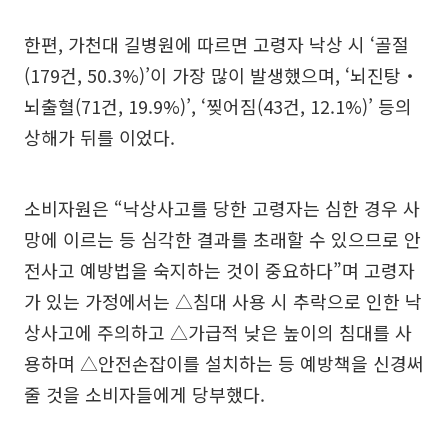
한편, 가천대 길병원에 따르면 고령자 낙상 시 ‘골절
(179건, 50.3%)’이 가장 많이 발생했으며, ‘뇌진탕‧
뇌출혈(71건, 19.9%)’, ‘찢어짐(43건, 12.1%)’ 등의
상해가 뒤를 이었다.
소비자원은 “낙상사고를 당한 고령자는 심한 경우 사
망에 이르는 등 심각한 결과를 초래할 수 있으므로 안
전사고 예방법을 숙지하는 것이 중요하다”며 고령자
가 있는 가정에서는 △침대 사용 시 추락으로 인한 낙
상사고에 주의하고 △가급적 낮은 높이의 침대를 사
용하며 △안전손잡이를 설치하는 등 예방책을 신경써
줄 것을 소비자들에게 당부했다.