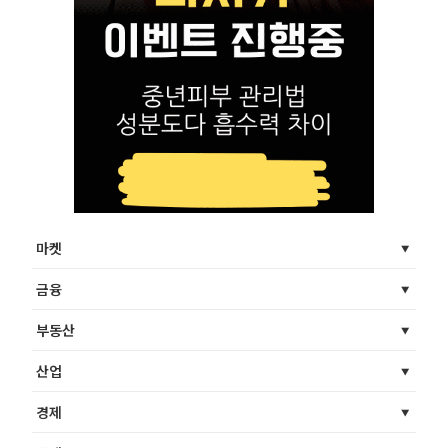
마켓
금융
부동산
산업
경제