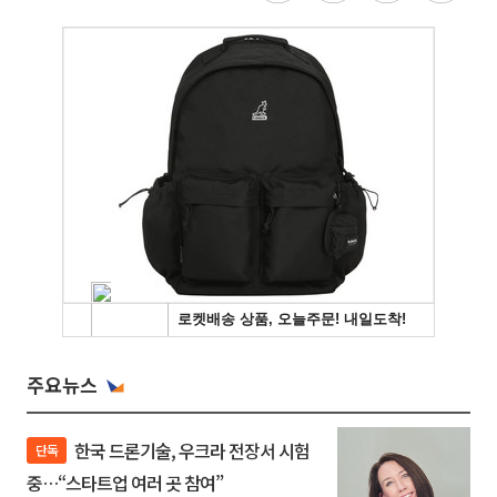
주요뉴스
한국 드론기술, 우크라 전장서 시험
단독
중…“스타트업 여러 곳 참여”