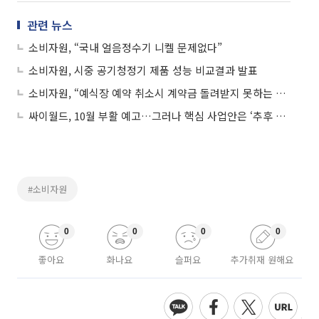
관련 뉴스
소비자원, “국내 얼음정수기 니켈 문제없다”
소비자원, 시중 공기청정기 제품 성능 비교결과 발표
소비자원, “예식장 예약 취소시 계약금 돌려받지 못하는 경우 많아”
싸이월드, 10월 부활 예고…그러나 핵심 사업안은 ‘추후 공개’
#소비자원
0
0
0
0
좋아요
화나요
슬퍼요
추가취재 원해요