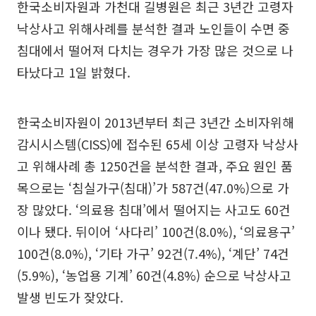
한국소비자원과 가천대 길병원은 최근 3년간 고령자
낙상사고 위해사례를 분석한 결과 노인들이 수면 중
침대에서 떨어져 다치는 경우가 가장 많은 것으로 나
타났다고 1일 밝혔다.
한국소비자원이 2013년부터 최근 3년간 소비자위해
감시시스템(CISS)에 접수된 65세 이상 고령자 낙상사
고 위해사례 총 1250건을 분석한 결과, 주요 원인 품
목으로는 ‘침실가구(침대)’가 587건(47.0%)으로 가
장 많았다. ‘의료용 침대’에서 떨어지는 사고도 60건
이나 됐다. 뒤이어 ‘사다리’ 100건(8.0%), ‘의료용구’
100건(8.0%), ‘기타 가구’ 92건(7.4%), ‘계단’ 74건
(5.9%), ‘농업용 기계’ 60건(4.8%) 순으로 낙상사고
발생 빈도가 잦았다.