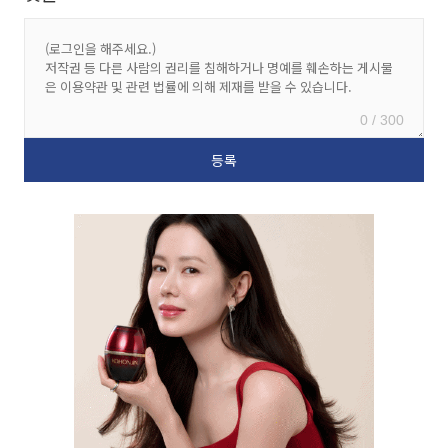
0 / 300