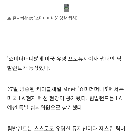
▲(출처=Mnet '쇼미더머니5' 영상 캡처)
'쇼미더머니5'에 미국 유명 프로듀서이자 랩퍼인 팀
발랜드가 등장했다.
27일 방송된 케이블채널 Mnet '쇼미더머니5'에서는
미국 LA 현지 예선 현장이 공개됐다. 팀발랜드는 LA
예선 특별 심사위원으로 참가했다.
팀발랜드는 스스로도 유명한 뮤지션이자 저스틴 팀버