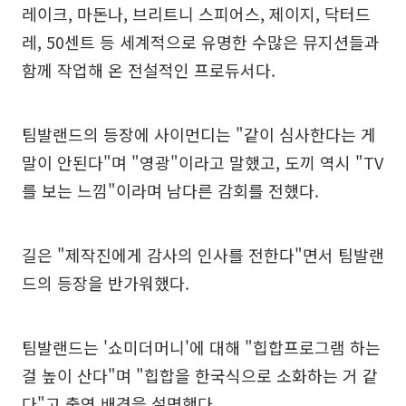
레이크, 마돈나, 브리트니 스피어스, 제이지, 닥터드
레, 50센트 등 세계적으로 유명한 수많은 뮤지션들과
함께 작업해 온 전설적인 프로듀서다.
팀발랜드의 등장에 사이먼디는 "같이 심사한다는 게
말이 안된다"며 "영광"이라고 말했고, 도끼 역시 "TV
를 보는 느낌"이라며 남다른 감회를 전했다.
길은 "제작진에게 감사의 인사를 전한다"면서 팀발랜
드의 등장을 반가워했다.
팀발랜드는 '쇼미더머니'에 대해 "힙합프로그램 하는
걸 높이 산다"며 "힙합을 한국식으로 소화하는 거 같
다"고 출연 배경을 설명했다.