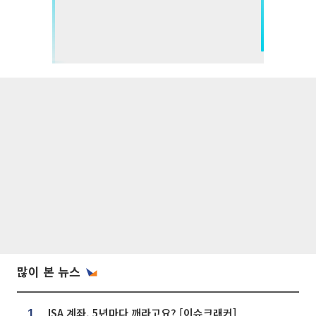
많이 본 뉴스
ISA 계좌, 5년마다 깨라고요? [이슈크래커]
1.