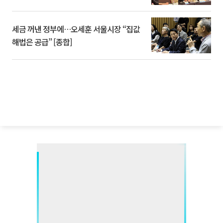
세금 꺼낸 정부에…오세훈 서울시장 “집값
해법은 공급” [종합]