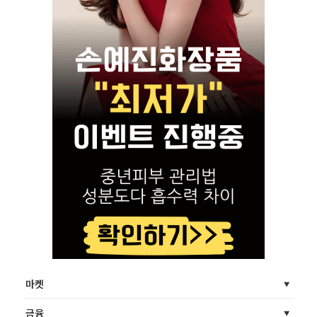
마켓
금융