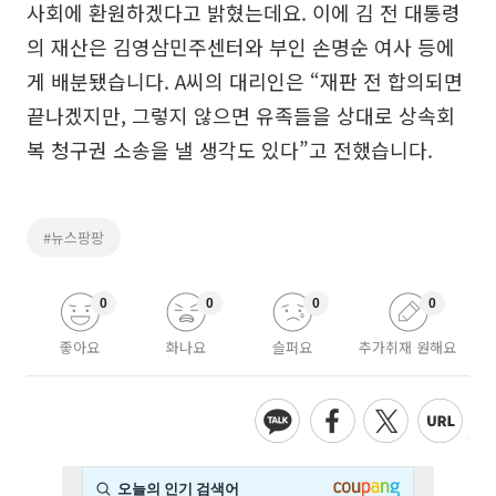
사회에 환원하겠다고 밝혔는데요. 이에 김 전 대통령
의 재산은 김영삼민주센터와 부인 손명순 여사 등에
게 배분됐습니다. A씨의 대리인은 “재판 전 합의되면
끝나겠지만, 그렇지 않으면 유족들을 상대로 상속회
복 청구권 소송을 낼 생각도 있다”고 전했습니다.
#뉴스팡팡
0
0
0
0
좋아요
화나요
슬퍼요
추가취재 원해요