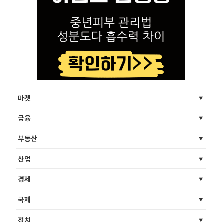
마켓
금융
부동산
산업
경제
국제
정치