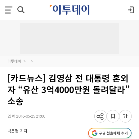
이투데이
[카드뉴스] 김영삼 전 대통령 혼외
자 “유산 3억4000만원 돌려달라”
소송
입력 2016-05-25 21:00
박은평 기자
구글 선호매체 추가