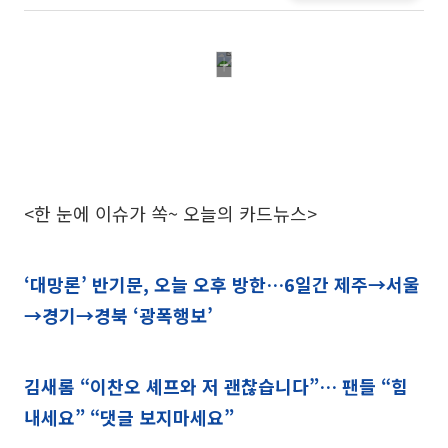
<한 눈에 이슈가 쏙~ 오늘의 카드뉴스>
‘대망론’ 반기문, 오늘 오후 방한…6일간 제주→서울
→경기→경북 ‘광폭행보’
김새롬 “이찬오 셰프와 저 괜찮습니다”… 팬들 “힘
내세요” “댓글 보지마세요”