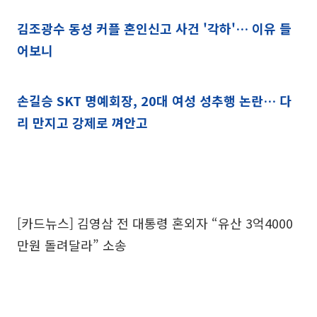
김조광수 동성 커플 혼인신고 사건 '각하'… 이유 들
어보니
손길승 SKT 명예회장, 20대 여성 성추행 논란… 다
리 만지고 강제로 껴안고
[카드뉴스] 김영삼 전 대통령 혼외자 “유산 3억4000
만원 돌려달라” 소송