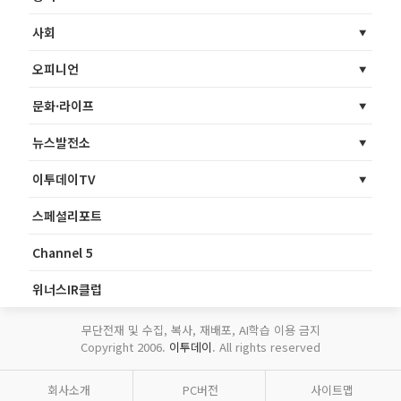
사회
오피니언
문화·라이프
뉴스발전소
이투데이TV
스페셜리포트
Channel 5
위너스IR클럽
무단전재 및 수집, 복사, 재배포, AI학습 이용 금지
Copyright 2006.
이투데이
. All rights reserved
회사소개
PC버전
사이트맵