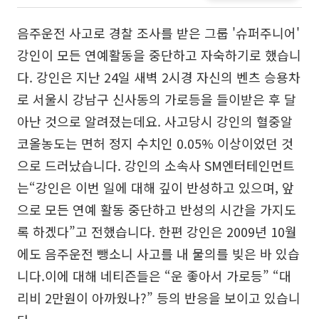
음주운전 사고로 경찰 조사를 받은 그룹 '슈퍼주니어'
강인이 모든 연예활동을 중단하고 자숙하기로 했습니
다. 강인은 지난 24일 새벽 2시경 자신의 벤츠 승용차
로 서울시 강남구 신사동의 가로등을 들이받은 후 달
아난 것으로 알려졌는데요. 사고당시 강인의 혈중알
코올농도는 면허 정지 수치인 0.05% 이상이었던 것
으로 드러났습니다. 강인의 소속사 SM엔터테인먼트
는“강인은 이번 일에 대해 깊이 반성하고 있으며, 앞
으로 모든 연예 활동 중단하고 반성의 시간을 가지도
록 하겠다”고 전했습니다. 한편 강인은 2009년 10월
에도 음주운전 뺑소니 사고를 내 물의를 빚은 바 있습
니다.이에 대해 네티즌들은 “운 좋아서 가로등” “대
리비 2만원이 아까웠나?” 등의 반응을 보이고 있습니