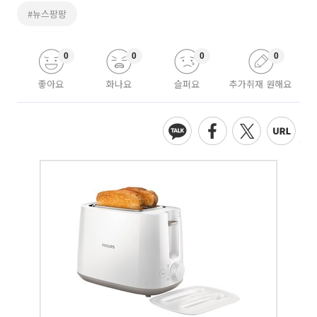
#뉴스팡팡
0
0
0
0
좋아요
화나요
슬퍼요
추가취재 원해요