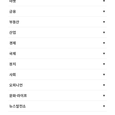
마켓
금융
부동산
산업
경제
국제
정치
사회
오피니언
문화·라이프
뉴스발전소