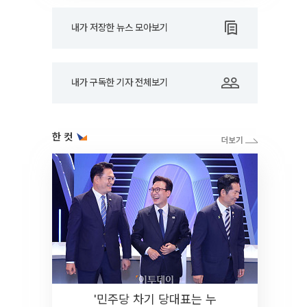
내가 저장한 뉴스 모아보기
내가 구독한 기자 전체보기
한 컷
'민주당 차기 당대표는 누