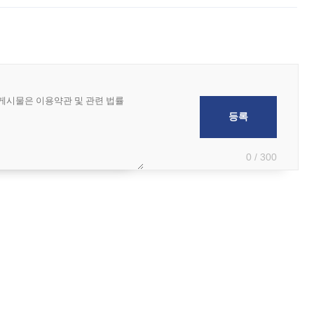
0 / 300