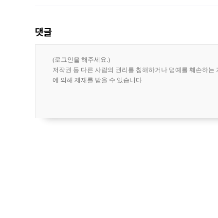
집계됐다
댓글