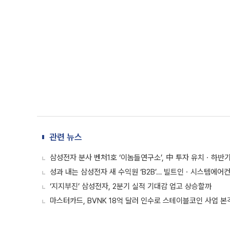
관련 뉴스
삼성전자 분사 벤처1호 ‘이놈들연구소’, 中 투자 유치ㆍ하반기
성과 내는 삼성전자 새 수익원 ‘B2B’… 빌트인ㆍ시스템에어컨
‘지지부진’ 삼성전자, 2분기 실적 기대감 업고 상승할까
마스터카드, BVNK 18억 달러 인수로 스테이블코인 사업 본