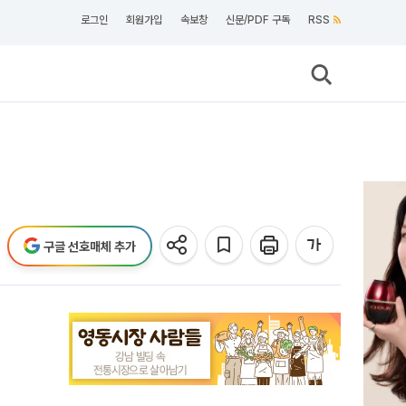
로그인
회원가입
속보창
신문/PDF 구독
RSS
구글 선호매체 추가