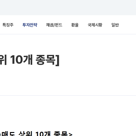
특징주
투자전략
채권/펀드
환율
국제시황
일반
 10개 종목]