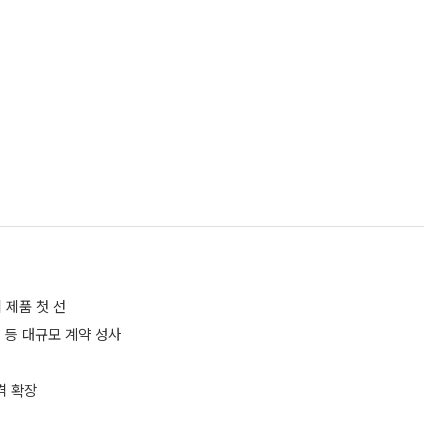
 제품 첫 선
 등 대규모 계약 성사
격 확장