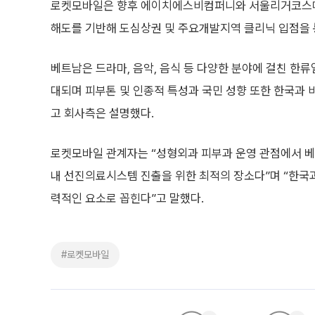
로켓모바일은 향후 에이치에스비컴퍼니와 서울리거코스메틱
해도를 기반해 도심상권 및 주요개발지역 클리닉 입점을 
베트남은 드라마, 음악, 음식 등 다양한 분야에 걸친 한
대되며 피부톤 및 인종적 특성과 국민 성향 또한 한국과 
고 회사측은 설명했다.
로켓모바일 관계자는 “성형외과 피부과 운영 관점에서 베
내 선진의료시스템 진출을 위한 최적의 장소다”며 “한국
력적인 요소로 꼽힌다”고 말했다.
#로켓모바일