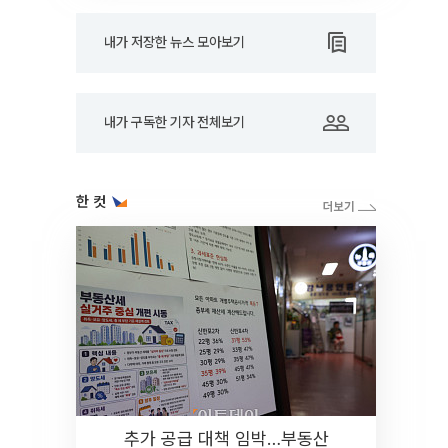
내가 저장한 뉴스 모아보기
내가 구독한 기자 전체보기
한 컷
추가 공급 대책 임박…부동산