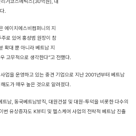
리거코스메틱스(30억원), 대
다.
장은 에이치에스비컴퍼니의 지
주주로 있어 홍성범 원장이 참
분 확대 뿐 아니라 베트남 지
매우 고무적으로 생각한다”고 전했다.
 사업을 운영하고 있는 중견 기업으로 지난 2001년부터 베트남
이해도가 매우 높은 것으로 알려졌다.
베트남, 동국베트남방직, 대원건설 및 대원-투덕을 비롯한 다수의
이번 유상증자도 K뷰티 및 헬스케어 사업의 전략적 베트남 진출