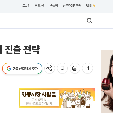
로그인
회원가입
속보창
신문/PDF 구독
RSS
 진출 전략
구글 선호매체 추가