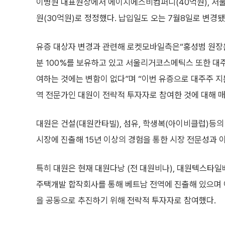
이병원 대표원장에서 에이치에스비컴퍼니(40억원), 서울
원(30억원)로 정정했다. 납입일도 오는 7월8일로 변경됐
유증 대상자 변경과 관련해 로켓모바일측은“홍성범 원
분 100%를 보유하고 있고 서울리거코스메틱스 또한 대
여하는 것에는 변함이 없다”며 “이번 유증으로 대주주 지
역 전문가인 대원이 전략적 투자자로 참여한 것에 대해 
대원은 건설(대원칸타빌), 섬유, 학생복(아이비클럽)등의
시장에 진출해 15년 이상의 경험을 통한 시장 전문성과 
특히 대원은 현재 대원다낭 (전 대원비나), 대원텍스타일
주택개발 합작회사를 통해 베트남 전역에 진출해 있으며 
을 공동으로 추진하기 위해 전략적 투자자로 참여했다.