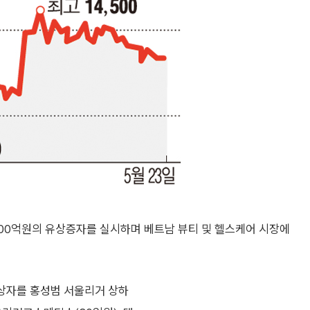
00억원의 유상증자를 실시하며 베트남 뷰티 및 헬스케어 시장에
대상자를 홍성범 서울리거 상하