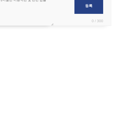
0 / 300