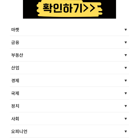
마켓
금융
부동산
산업
경제
국제
정치
사회
오피니언