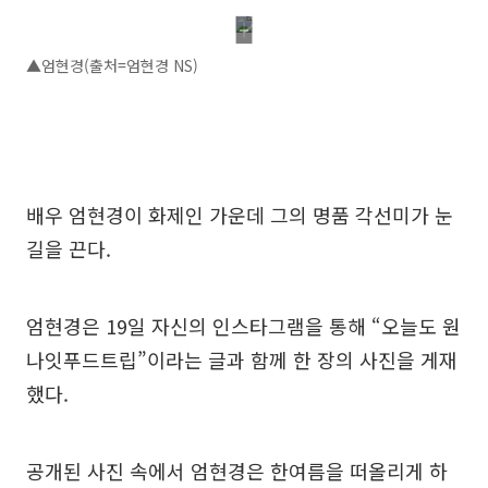
▲엄현경(출처=엄현경 NS)
배우 엄현경이 화제인 가운데 그의 명품 각선미가 눈
길을 끈다.
엄현경은 19일 자신의 인스타그램을 통해 “오늘도 원
나잇푸드트립”이라는 글과 함께 한 장의 사진을 게재
했다.
공개된 사진 속에서 엄현경은 한여름을 떠올리게 하