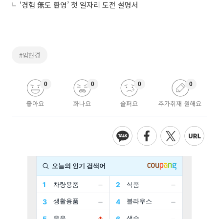
‘경험 無도 환영’ 첫 일자리 도전 설명서
#엄현경
0
0
0
0
좋아요
화나요
슬퍼요
추가취재 원해요