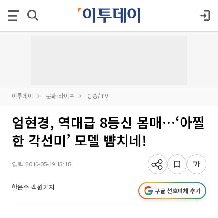
이투데이
문화·라이프
방송/TV
엄현경, 역대급 8등신 몸매…‘아찔
한 각선미’ 모델 뺨치네!
입력 2016-05-19 13:18
한은수 객원기자
구글 선호매체 추가