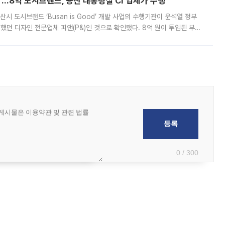
od'…8억 도시브랜드, 용산 대통령실 CI 업체가 수행
시 도시브랜드 ‘Busan is Good’ 개발 사업의 수행기관이 윤석열 정부
여했던 디자인 전문업체 피앤(P&)인 것으로 확인됐다. 8억 원이 투입된 부산
 부족과 디자인 정체성 논란에 휩싸였던 만큼, 사업 선정 과정과 결과물에
0 / 300