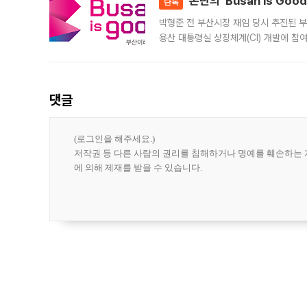
논란의 'Busan is Go
단독
박형준 전 부산시장 재임 당시 추진된 부산
용산 대통령실 상징체계(CI) 개발에 참
도시브랜드 사업이 공개 이후 시민 공감
댓글