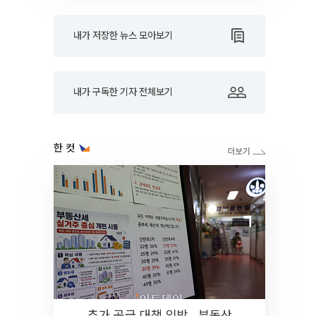
내가 저장한 뉴스 모아보기
내가 구독한 기자 전체보기
한 컷
추가 공급 대책 임박…부동산