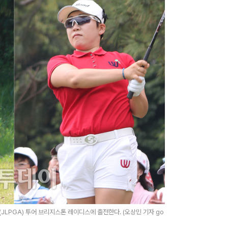
JLPGA) 투어 브리지스톤 레이디스에 출전한다. (오상민 기자 go