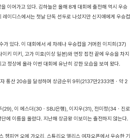
을 이어가고 있다. 김하늘은 올해 8개 대회에 출전해 역시 우승
구치 레이디스에서는 첫날 단독 선두로 나섰지만 신지애에게 우승컵
가 있다. 이 대회에서 세 차례나 우승컵을 거머쥔 이지희(37)
 사이키 미키, 고가 미호(이상 일본)와 연장 접전 끝에 우승을 차지
리고 정상에 올라 이번 대회에 유난히 강한 모습을 보여 왔다.
 통산 20승을 달성하며 상금순위 9위(2137만2333엔ㆍ약 2
주(29), 이 에스더(30ㆍSBJ은행), 이지우(31), 전미정(34ㆍ진로
자 명단에 이름을 올렸다. 지난해 상금왕 이보미는 출전하지 않는다.
스 챔피언 오에 가오리, 스튜리오 앨리스 여자오픈에서 우승한 기