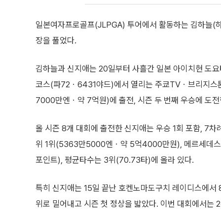
일본여자프로골프(JLPGA) 투어에서 활동하는 김하늘(
장을 풀었다.
김하늘과 신지애는 20일부터 사흘간 일본 아이치현 도
코스(파72ㆍ6431야드)에서 열리는 주쿄TVㆍ브리지
7000만엔ㆍ약 7억원)에 출전, 시즌 두 번째 우승에 도전
올 시즌 8개 대회에 출전한 신지애는 우승 1회 포함, 7
위 1위(5363만5000엔ㆍ약 5억4000만원), 메르세데스
포인트), 평균타수는 3위(70.73타)에 올라 있다.
특히 신지애는 15일 끝난 호켄노마도구치 레이디스에서 8
위로 밀어내고 시즌 첫 정상을 밟았다. 이번 대회에서는 2