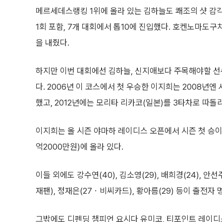
메르세데스랭킹 1위에 올라 있는 김하늘도 쾌조의 샷 감각
1회 포함, 7개 대회에서 톱10에 진입했다. 호켄노마도
을 내줬다.
하지만 이번 대회에선 김하늘, 신지애보다 주목해야할 선수
다. 2006년 이 코스에서 첫 우승한 이지희는 2008년엔
했고, 2012년에는 모리타 리카코(일본)를 3타차로 따돌
이지희는 올 시즌 야마하 레이디스 오픈에서 시즌 첫 승이자
억2000만원)에 올라 있다.
이들 외에도 강수연(40), 김소영(29), 배희경(24), 안선
재팬), 정재은(27ㆍ비씨카드), 황아름(29) 등이 출전
그밖에도 디펜딩 챔피언 요시다 유미코, 티포인트 레이디