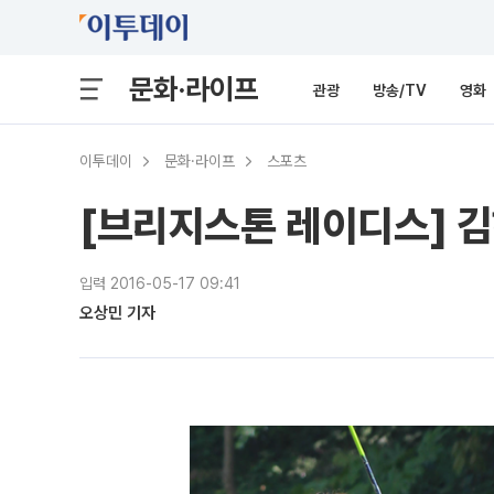
문화·라이프
관광
방송/TV
영화
이투데이
문화·라이프
스포츠
[브리지스톤 레이디스] 
입력 2016-05-17 09:41
오상민 기자